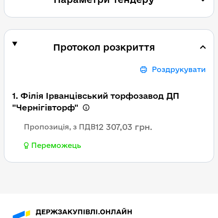
Протокол розкриття
Роздрукувати
1. Філія Ірванцівський торфозавод ДП
"Чернігівторф"
12 307,03 грн.
Пропозиція, з ПДВ
Переможець