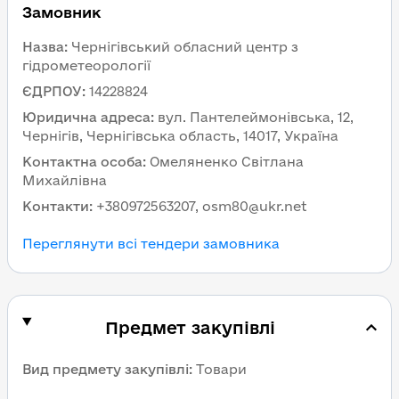
Замовник
Назва
:
Чернігівський обласний центр з
гідрометеорології
ЄДРПОУ
:
14228824
Юридична адреса
:
вул. Пантелеймонівська, 12,
Чернігів, Чернігівська область, 14017, Україна
Контактна особа
:
Омеляненко Світлана
Михайлівна
Контакти
:
+380972563207, osm80@ukr.net
Переглянути всі тендери замовника
Предмет закупівлі
Вид предмету закупівлі
:
Товари