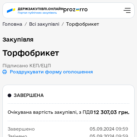
Головна
Всі закупівлі
Торфобрикет
Торфобрикет
Закупівля
Торфобрикет
Підписано КЕП/ЕЦП
Роздрукувати форму оголошення
ЗАВЕРШЕНА
12 307,03 грн.
Очікувана вартість закупівлі, з ПДВ
Завершено
05.09.2024
09:59
Змінено
05.09.2024
09:59