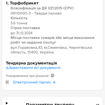
1
.
Торфобрикет
Класифікація за ДК 021:2015 (CPV)
09110000-3 - Тверде паливо
Кількість
3.6 тонна
Строк поставки
Місце поставки товарів або місце виконання
робіт чи надання послуг
вул.Горавовка,43, м.Семенівка, Чернігівська
область, 15400, Україна
Тендерна документація
Завантажити всі документи
Повідомлення про рішення
Електронний підпис
Параметри тендеру