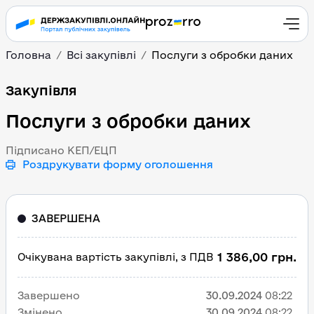
Головна
Всі закупівлі
Послуги з обробки даних
Послуги з обробки дан
Закупівля
Послуги з обробки даних
Підписано КЕП/ЕЦП
Роздрукувати форму оголошення
ЗАВЕРШЕНА
1 386,00 грн.
Очікувана вартість закупівлі, з ПДВ
Завершено
30.09.2024
08:22
Змінено
30.09.2024
08:22