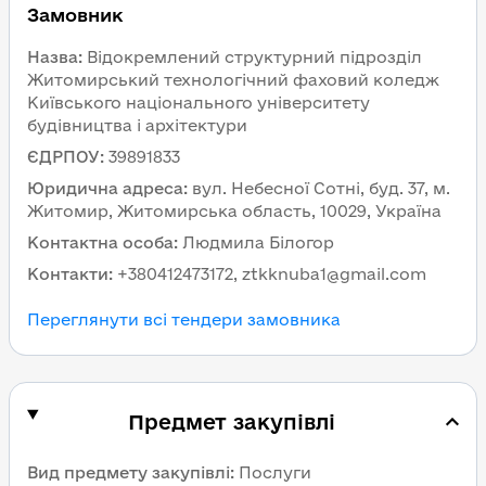
Замовник
Назва
:
Відокремлений структурний підрозділ
Житомирський технологічний фаховий коледж
Київського національного університету
будівництва і архітектури
ЄДРПОУ
:
39891833
Юридична адреса
:
вул. Небесної Сотні, буд. 37, м.
Житомир, Житомирська область, 10029, Україна
Контактна особа
:
Людмила Білогор
Контакти
:
+380412473172, ztkknuba1@gmail.com
Переглянути всі тендери замовника
Предмет закупівлі
Вид предмету закупівлі
:
Послуги