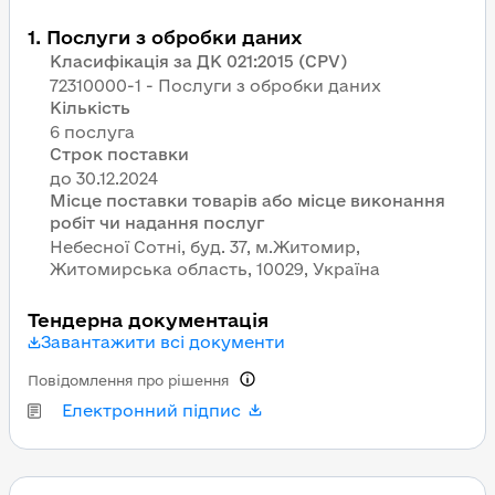
1
.
Послуги з обробки даних
Класифікація за ДК 021:2015 (CPV)
72310000-1 - Послуги з обробки даних
Кількість
6 послуга
Строк поставки
Місце поставки товарів або місце виконання
робіт чи надання послуг
Небесної Сотні, буд. 37, м.Житомир,
Житомирська область, 10029, Україна
Тендерна документація
Завантажити всі документи
Повідомлення про рішення
Електронний підпис