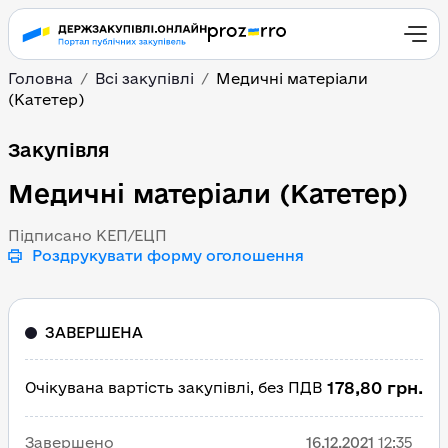
Головна
Всі закупівлі
Медичні матеріали
(Катетер)
Медичні матеріали (Ка
Закупівля
Медичні матеріали (Катетер)
Підписано КЕП/ЕЦП
Роздрукувати форму оголошення
ЗАВЕРШЕНА
178,80 грн.
Очікувана вартість закупівлі, без ПДВ
Завершено
16.12.2021
12:35