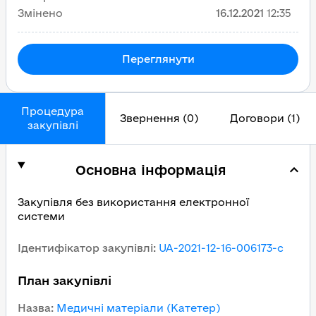
Змінено
16.12.2021
12:35
Переглянути
Процедура
Звернення (0)
Договори (1)
закупівлі
Основна інформація
Закупівля без використання електронної
системи
Ідентифікатор закупівлі
:
UA-2021-12-16-006173-c
План закупівлі
Назва
:
Медичні матеріали (Катетер)