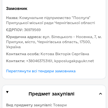
Замовник
Назва
:
Комунальне підприємство "Послуга"
Прилуцької міської ради Чернігівської області
ЄДРПОУ
:
36979569
Юридична адреса
:
вул. Білецького - Носенка, 7, м.
Прилуки, місто, Чернігівська область, 17500,
Україна
Контактна особа
:
Котова Вікторія Сергіївна
Контакти
:
+380463753161, kpposlugakp@ukr.net
Переглянути всі тендери замовника
Предмет закупівлі
Вид предмету закупівлі
:
Товари