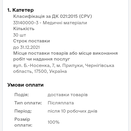
1
.
Катетер
Класифікація за ДК 021:2015 (CPV)
33140000-3 - Медичні матеріали
Кількість
30 шт
Строк поставки
Місце поставки товарів або місце виконання
робіт чи надання послуг
вул. Б.-Носенка, 7, м. Прилуки, Чернігівська
область, 17500, Україна
Умови оплати
Подія
:
доставки товарів
Тип оплати
:
Післяплата
Період
:
після 10 робочих днів
Розмір
100%
оплати
: