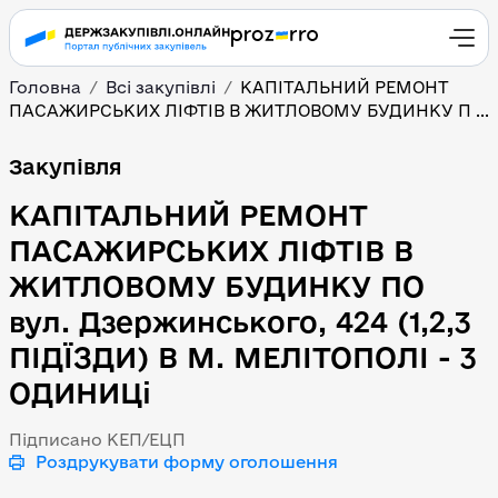
Головна
Всі закупівлі
КАПІТАЛЬНИЙ РЕМОНТ
ПАСАЖИРСЬКИХ ЛІФТІВ В ЖИТЛОВОМУ БУДИНКУ П ...
КАПІТАЛЬНИЙ РЕМОНТ П
Закупівля
КАПІТАЛЬНИЙ РЕМОНТ
ПАСАЖИРСЬКИХ ЛІФТІВ В
ЖИТЛОВОМУ БУДИНКУ ПО
вул. Дзержинського, 424 (1,2,3
ПІДЇЗДИ) В М. МЕЛІТОПОЛІ - 3
ОДИНИЦі
Підписано КЕП/ЕЦП
Роздрукувати форму оголошення