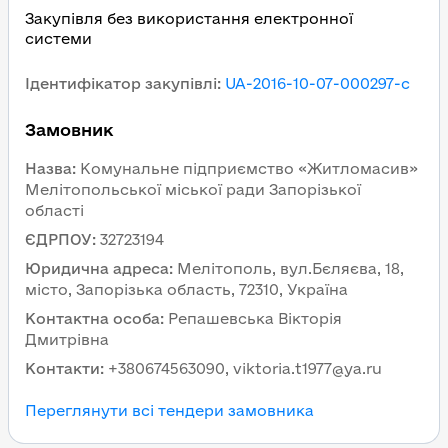
Закупівля без використання електронної
системи
Ідентифікатор закупівлі
:
UA-2016-10-07-000297-c
Замовник
Назва
:
Комунальне підприємство «Житломасив»
Мелітопольської міської ради Запорізької
області
ЄДРПОУ
:
32723194
Юридична адреса
:
Мелітополь, вул.Бєляєва, 18,
місто, Запорізька область, 72310, Україна
Контактна особа
:
Репашевська Вікторія
Дмитрівна
Контакти
:
+380674563090, viktoria.t1977@ya.ru
Переглянути всі тендери замовника