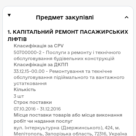
Предмет закупівлі
1
.
КАПІТАЛЬНИЙ РЕМОНТ ПАСАЖИРСЬКИХ
ЛІФТІВ
Класифікація за CPV
50700000-2 - Послуги з ремонту і технічного
обслуговування будівельних конструкцій
Класифікація за ДКПП
33.12.15-00.00 - Ремонтування та технічне
обслуговування підіймального та вантажного
устатковання
Кількість
3 шт
Строк поставки
Місце поставки товарів або місце виконання
робіт чи надання послуг
вул. Інтеркуьтурна (Дзержинського), 424, м.
Мелітополь, Запорізька область, 72316, Україна