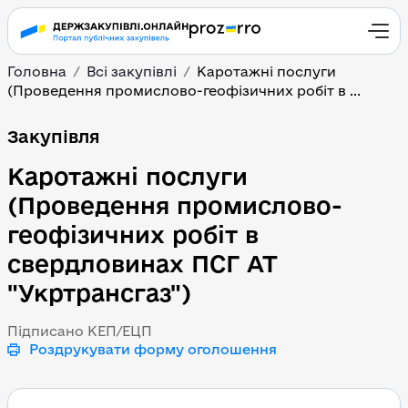
Головна
Всі закупівлі
Каротажні послуги
(Проведення промислово-геофізичних робіт в ...
Каротажні послуги (Пр
Закупівля
Каротажні послуги
(Проведення промислово-
геофізичних робіт в
свердловинах ПСГ АТ
"Укртрансгаз")
Підписано КЕП/ЕЦП
Роздрукувати форму оголошення