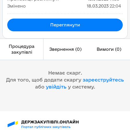
Змінено
18.03.2023
22:04
Переглянути
Процедура
Звернення (0)
Вимоги (0)
закупівлі
Немає скарг.
Для того, щоб додати скаргу
зареєструйтесь
або
увійдіть
у систему
.