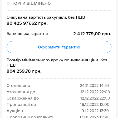
ТОРГИ ВІДМІНЕНО
Очікувана вартість закупівлі, без ПДВ
80 425 977,62 грн.
2 412 779,00 грн.
Банківська гарантія
Оформити гарантію
Розмір мінімального кроку пониження ціни, без
ПДВ
804 259,78 грн.
Оголошено
24.11.2022
14:34
Уточнення до
12.12.2022
22:00
Оскарження до
12.12.2022
22:00
Пропозиції до
16.12.2022
12:00
Аукціон
19.12.2022
13:39
Пропозиції розглянуті
13.01.2023
11:38