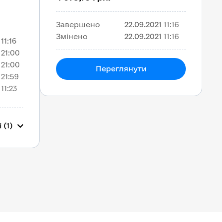
Завершено
22.09.2021
11:16
Змінено
22.09.2021
11:16
11:16
21:00
21:00
Переглянути
21:59
11:23
 (1)