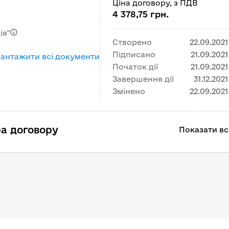
Ціна договору, з ПДВ
4 378,75 грн.
ія"
Створено
22.09.2021
Підписано
21.09.2021
вантажити всі документи
Початок дії
21.09.2021
Завершення дії
31.12.2021
Змінено
22.09.2021
а договору
Показати всі