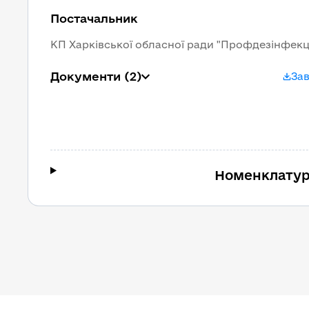
Постачальник
КП Харківської обласної ради "Профдезінфекц
Документи
(2)
За
Номенклатур