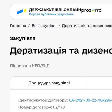
Головна
Всі закупівлі
Дератизація та дизенсек
Дератизація та дизен
Закупівля
Дератизація та дизен
Підписано КЕП/ЕЦП
Процедура закупівлі
Ідентифікатор договору
:
UA-2021-09-22-007296
Номер договору
:
02/178