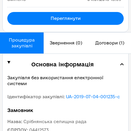
Переглянути
Процедура
Звернення (0)
Договори (1)
закупівлі
Основна інформація
Закупівля без використання електронної
системи
Ідентифікатор закупівлі
:
UA-2019-07-04-001235-c
Замовник
Назва
:
Cрібнянська селищна рада
ЄДРПОУ
:
04412573