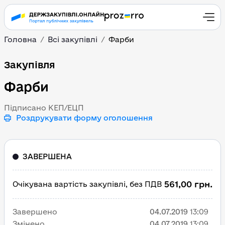
Головна
Всі закупівлі
Фарби
Фарби
Закупівля
Фарби
Підписано КЕП/ЕЦП
Роздрукувати форму оголошення
ЗАВЕРШЕНА
561,00 грн.
Очікувана вартість закупівлі, без ПДВ
Завершено
04.07.2019
13:09
Змінено
04.07.2019
13:09