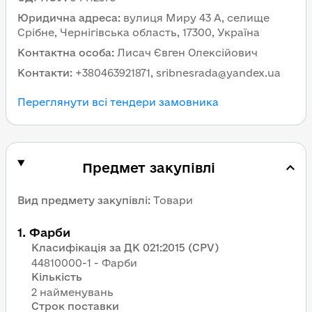
Юридична адреса
:
вулиця Миру 43 А, селище
Срібне, Чернігівська область, 17300, Україна
Контактна особа
:
Лисач Євген Олексійович
Контакти
:
+380463921871, sribnesrada@yandex.ua
Переглянути всі тендери замовника
Предмет закупівлі
Вид предмету закупівлі
:
Товари
1
.
Фарби
Класифікація за ДК 021:2015 (CPV)
44810000-1 - Фарби
Кількість
2 найменувань
Строк поставки