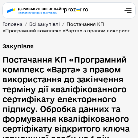
Головна
Всі закупівлі
Постачання КП
«Програмний комплекс «Варта» з правом використ ...
Постачання КП «Програм
Закупівля
Постачання КП «Програмний
комплекс «Варта» з правом
використання до закінчення
терміну дії кваліфікованного
сертифікату електорнного
підпису. Обробка данних та
формування кваліфікованого
сертіфікату відкритого ключа