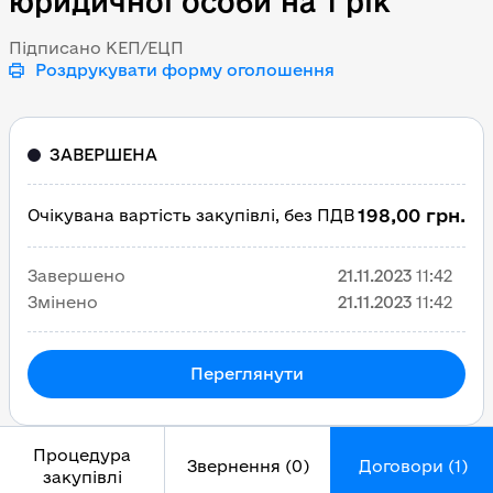
юридичної особи на 1 рік
Підписано КЕП/ЕЦП
Роздрукувати форму оголошення
ЗАВЕРШЕНА
198,00 грн.
Очікувана вартість закупівлі, без ПДВ
Завершено
21.11.2023
11:42
Змінено
21.11.2023
11:42
Переглянути
Процедура
Звернення (0)
Договори (1)
закупівлі