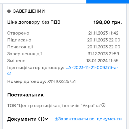
ЗАВЕРШЕНИЙ
198,00 грн.
Ціна договору, без ПДВ
Створено
21.11.2023
11:42
Підписано
20.11.2023
22:00
Початок дії
20.11.2023
22:00
Завершення дії
31.12.2023
21:59
Змінено
18.01.2024
11:55
Ідентифікатор договору
:
UA-2023-11-21-009373-a-
c1
Номер договору
:
ХФП02225751
Постачальник
ТОВ "Центр сертифікації ключів "Україна"
Документи
(1)
Завантажити всі документи