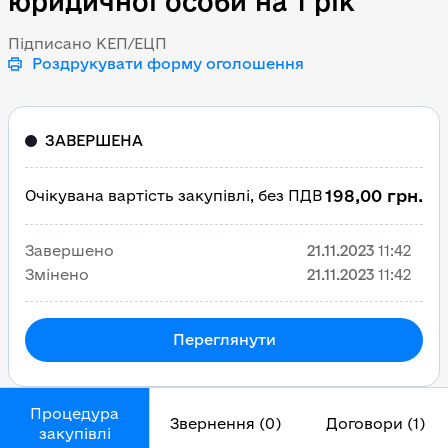
юридичної особи на 1 рік
Підписано КЕП/ЕЦП
Роздрукувати форму оголошення
ЗАВЕРШЕНА
198,00 грн.
Очікувана вартість закупівлі, без ПДВ
Завершено
21.11.2023
11:42
Змінено
21.11.2023
11:42
Переглянути
Процедура
Звернення (0)
Договори (1)
закупівлі