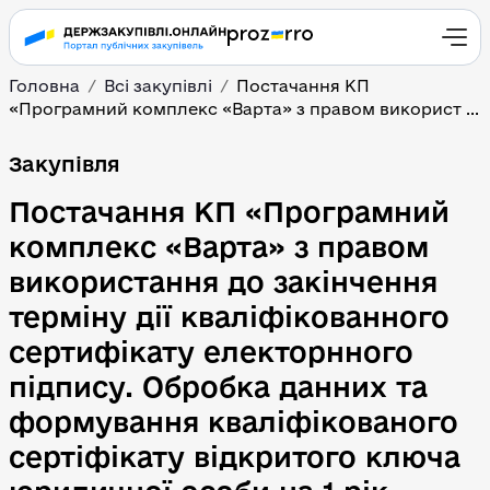
Головна
Всі закупівлі
Постачання КП
«Програмний комплекс «Варта» з правом використ ...
Постачання КП «Програм
Закупівля
Постачання КП «Програмний
комплекс «Варта» з правом
використання до закінчення
терміну дії кваліфікованного
сертифікату електорнного
підпису. Обробка данних та
формування кваліфікованого
сертіфікату відкритого ключа