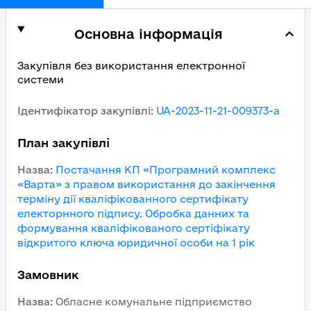
Основна інформація
Закупівля без використання електронної
системи
Ідентифікатор закупівлі
:
UA-2023-11-21-009373-a
План закупівлі
Назва
:
Постачання КП «Програмний комплекс
«Варта» з правом використання до закінчення
терміну дії кваліфікованного сертифікату
електорнного підпису. Обробка данних та
формування кваліфікованого сертіфікату
відкритого ключа юридичної особи на 1 рік
Замовник
Назва
:
Обласне комунальне підприємство