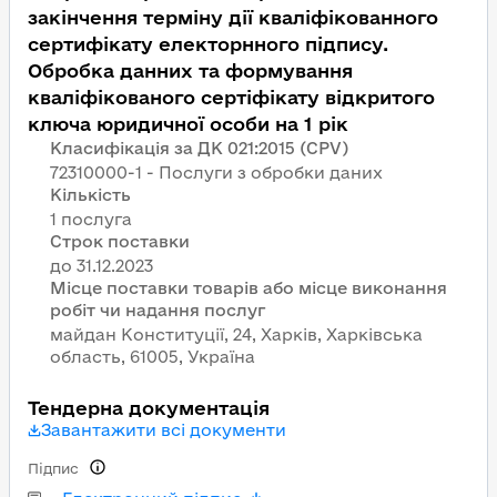
закінчення терміну дії кваліфікованного
сертифікату електорнного підпису.
Обробка данних та формування
кваліфікованого сертіфікату відкритого
ключа юридичної особи на 1 рік
Класифікація за ДК 021:2015 (CPV)
72310000-1 - Послуги з обробки даних
Кількість
1 послуга
Строк поставки
Місце поставки товарів або місце виконання
робіт чи надання послуг
майдан Конституції, 24, Харків, Харківська
область, 61005, Україна
Тендерна документація
Завантажити всі документи
Підпис