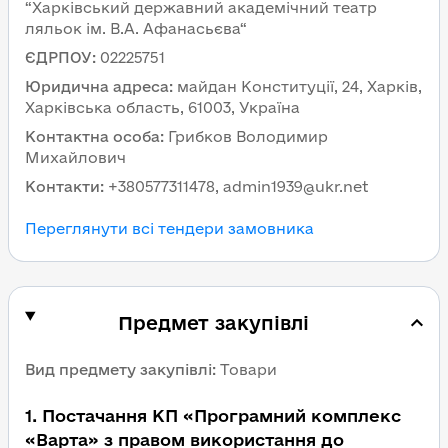
“Харківський державний академічний театр
ляльок ім. В.А. Афанасьєва“
ЄДРПОУ
:
02225751
Юридична адреса
:
майдан Конституції, 24, Харків,
Харківська область, 61003, Україна
Контактна особа
:
Грибков Володимир
Михайлович
Контакти
:
+380577311478, admin1939@ukr.net
Переглянути всі тендери замовника
Предмет закупівлі
Вид предмету закупівлі
:
Товари
1
.
Постачання КП «Програмний комплекс
«Варта» з правом використання до