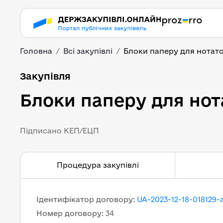
Головна
Всі закупівлі
Блоки паперу для нотат
Блоки паперу для нот
Закупівля
Блоки паперу для нот
Підписано КЕП/ЕЦП
Процедура закупівлі
Ідентифікатор договору
:
UA-2023-12-18-018129-
Номер договору
:
34