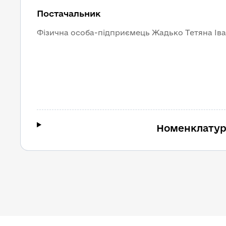
Постачальник
Фізична особа-підприємець Жадько Тетяна Іва
Номенклатур