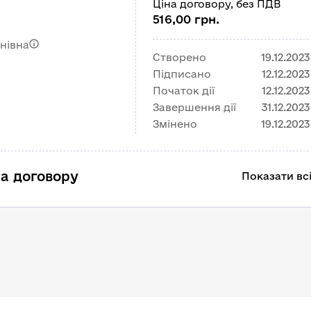
Ціна договору, без ПДВ
516,00 грн.
нівна
Створено
19.12.2023
Підписано
12.12.2023
Початок дії
12.12.2023
Завершення дії
31.12.2023
Змінено
19.12.2023
а договору
Показати всі