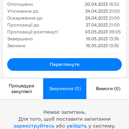
Оголошено
20.04.2023
16:52
Уточнення до
24.04.2023
21:00
Оскарження до
24.04.2023
21:00
Пропозиції до
27.04.2023
21:00
Пропозиції розглянуті
03.05.2023
09:05
Завершено
19.05.2023
13:36
Змінено
19.05.2023
13:36
Переглянути
Процедура
Звернення (0)
Вимоги (0)
закупівлі
Немає запитань.
Для того, щоб поставити запитання
зареєструйтесь
або
увійдіть
у систему
.