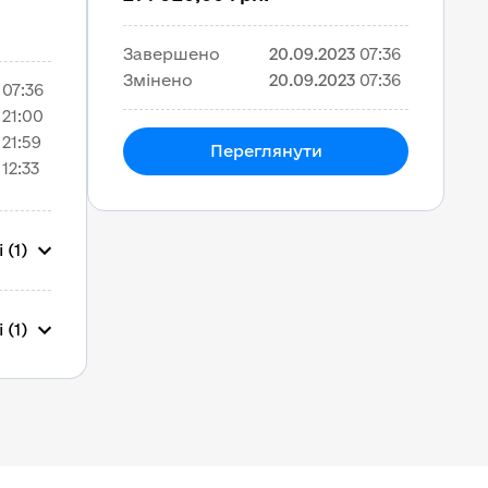
Завершено
20.09.2023
07:36
Змінено
20.09.2023
07:36
07:36
21:00
21:59
Переглянути
12:33
 (1)
 (1)