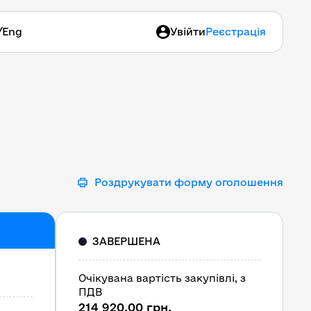
/
Eng
Увійти
Реєстрація
Роздрукувати форму оголошення
ЗАВЕРШЕНА
Очікувана вартість закупівлі, з
ПДВ
214 920,00 грн.