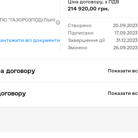
Ціна договору, з ПДВ
214 920,00 грн.
ТЮ "ГАЗОРОЗПОДІЛЬНІ
Створено
20.09.2023
Підписано
17.09.2023
вантажити всі документи
Завершення дії
31.12.2023
Змінено
26.09.2023
а договору
Показати всі
договору
Показати всі