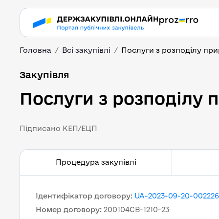
Головна
Всі закупівлі
Послуги з розподілу при
Послуги з розподілу 
Закупівля
Послуги з розподілу 
Підписано КЕП/ЕЦП
Процедура закупівлі
Ідентифікатор договору
:
UA-2023-09-20-002226
Номер договору
:
200104СВ-1210-23