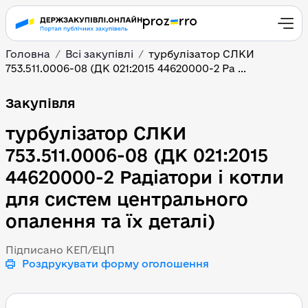
Головна
Всі закупівлі
турбулізатор СЛКИ
753.511.0006-08 (ДК 021:2015 44620000-2 Ра ...
турбулізатор СЛКИ 753.5
Закупівля
турбулізатор СЛКИ
753.511.0006-08 (ДК 021:2015
44620000-2 Радіатори і котли
для систем центрального
опалення та їх деталі)
Підписано КЕП/ЕЦП
Роздрукувати форму оголошення