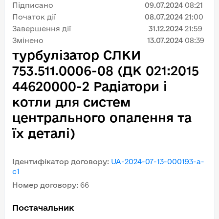
Підписано
09.07.2024
08:21
Початок дії
08.07.2024
21:00
Завершення дії
31.12.2024
21:59
Змінено
13.07.2024
08:39
турбулізатор СЛКИ
753.511.0006-08 (ДК 021:2015
44620000-2 Радіатори і
котли для систем
центрального опалення та
їх деталі)
Ідентифікатор договору
:
UA-2024-07-13-000193-a-
c1
Номер договору
:
66
Постачальник