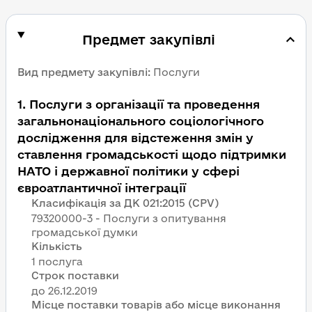
Предмет закупівлі
Вид предмету закупівлі
:
Послуги
1
.
Послуги з організації та проведення
загальнонаціонального соціологічного
дослідження для відстеження змін у
ставлення громадськості щодо підтримки
НАТО і державної політики у сфері
євроатлантичної інтеграції
Класифікація за ДК 021:2015 (CPV)
79320000-3 - Послуги з опитування
громадської думки
Кількість
1 послуга
Строк поставки
Місце поставки товарів або місце виконання