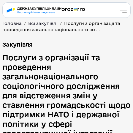
Головна
Всі закупівлі
Послуги з організації та
проведення загальнонаціонального со ...
Послуги з організації 
Закупівля
Послуги з організації та
проведення
загальнонаціонального
соціологічного дослідження
для відстеження змін у
ставлення громадськості щодо
підтримки НАТО і державної
політики у сфері