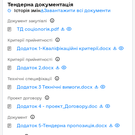
Тендерна документація
Завантажити всі документи
Історія змін
Документ закупівлі
ТД соціологія.pdf
Критерії прийнятності
Додаток 1-Кваліфікаційні критерії.docx
Критерії прийнятності
Додаток 2.docx
Технічні специфікації
Додаток 3 Технічні вимоги.docx
Проект договору
Додаток 4 - проект_Договору.doc
Документ
Додаток 5-Тендерна пропозиція.docx