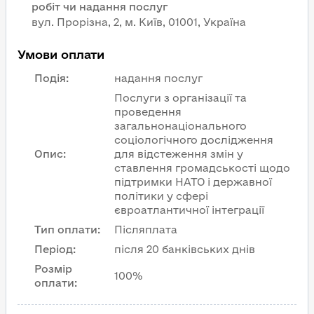
робіт чи надання послуг
вул. Прорізна, 2, м. Київ, 01001, Україна
Умови оплати
Подія
:
надання послуг
Послуги з організації та
проведення
загальнонаціонального
соціологічного дослідження
Опис
:
для відстеження змін у
ставлення громадськості щодо
підтримки НАТО і державної
політики у сфері
євроатлантичної інтеграції
Тип оплати
:
Післяплата
Період
:
після 20 банківських днів
Розмір
100%
оплати
: