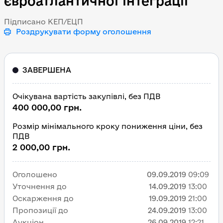
євроатлантичної інтеграції
Підписано КЕП/ЕЦП
Роздрукувати форму оголошення
ЗАВЕРШЕНА
Очікувана вартість закупівлі, без ПДВ
400 000,00 грн.
Розмір мінімального кроку пониження ціни, без
ПДВ
2 000,00 грн.
Оголошено
09.09.2019
09:09
Уточнення до
14.09.2019
13:00
Оскарження до
19.09.2019
21:00
Пропозиції до
24.09.2019
13:00
Аукціон
26.09.2019
12:21