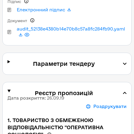
Підпис
Електронний підпис
Документ
audit_52138e4380b14e70b8c57a8fc284fb90.yaml
Параметри тендеру
Реєстр пропозицій
Дата розкриття
:
26.09.19
Роздрукувати
1
.
ТОВАРИСТВО З ОБМЕЖЕНОЮ
ВІДПОВІДАЛЬНІСТЮ "ОПЕРАТИВНА