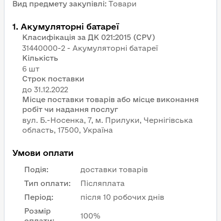
Вид предмету закупівлі
:
Товари
1
.
Акумуляторні батареї
Класифікація за ДК 021:2015 (CPV)
31440000-2 - Акумуляторні батареї
Кількість
6 шт
Строк поставки
Місце поставки товарів або місце виконання
робіт чи надання послуг
вул. Б.-Носенка, 7, м. Прилуки, Чернігівська
область, 17500, Україна
Умови оплати
Подія
:
доставки товарів
Тип оплати
:
Післяплата
Період
:
після 10 робочих днів
Розмір
100%
оплати
: