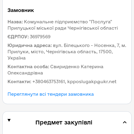
Замовник
Назва
:
Комунальне підприємство "Послуга"
Прилуцької міської ради Чернігівської області
ЄДРПОУ
:
36979569
Юридична адреса
:
вул. Білецького - Носенка, 7, м.
Прилуки, місто, Чернігівська область, 17500,
Україна
Контактна особа
:
Свириденко Катерина
Олександрівна
Контакти
:
+380463753161, kpposlugakp@ukr.net
Переглянути всі тендери замовника
Предмет закупівлі