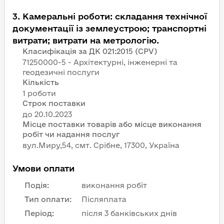
3
.
Камеральні роботи: складання технічної
документації із землеустрою; транспортні
витрати; витрати на метрологію.
Класифікація за ДК 021:2015 (CPV)
71250000-5 - Архітектурні, інженерні та
геодезичні послуги
Кількість
1 роботи
Строк поставки
Місце поставки товарів або місце виконання
робіт чи надання послуг
вул.Миру,54, смт. Срiбне, 17300, Україна
Умови оплати
Подія
:
виконання робіт
Тип оплати
:
Післяплата
Період
:
після 3 банківських днів