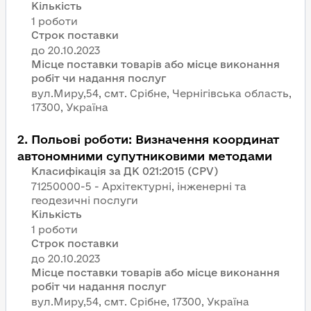
Кількість
1 роботи
Строк поставки
Місце поставки товарів або місце виконання
робіт чи надання послуг
вул.Миру,54, смт. Срiбне, Чернігівська область,
17300, Україна
2
.
Польові роботи: Визначення координат
автономними супутниковими методами
Класифікація за ДК 021:2015 (CPV)
71250000-5 - Архітектурні, інженерні та
геодезичні послуги
Кількість
1 роботи
Строк поставки
Місце поставки товарів або місце виконання
робіт чи надання послуг
вул.Миру,54, смт. Срiбне, 17300, Україна