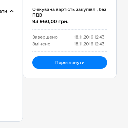
Очікувана вартість закупівлі, без
ати
ПДВ
93 960,00 грн.
Завершено
18.11.2016
12:43
Змінено
18.11.2016
12:43
Переглянути