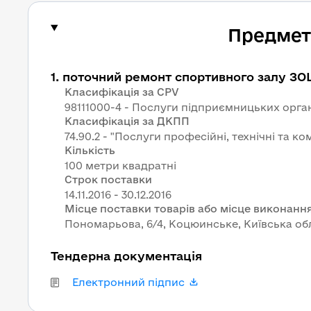
Предмет 
1
.
поточний ремонт спортивного залу ЗОШ
Класифікація за CPV
98111000-4 - Послуги підприємницьких орган
Класифікація за ДКПП
74.90.2 - "Послуги професійні, технічні та комер
Кількість
100 метри квадратні
Строк поставки
Місце поставки товарів або місце виконання
Пономарьова, 6/4, Коцюинське, Київська обл
Тендерна документація
Електронний підпис