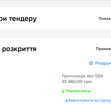
ри тендеру
Показ
 розкриття
Прихов
Роздру
Пропозиція, без ПДВ
93 960,00 грн.
Переможець
Завантажити всі док