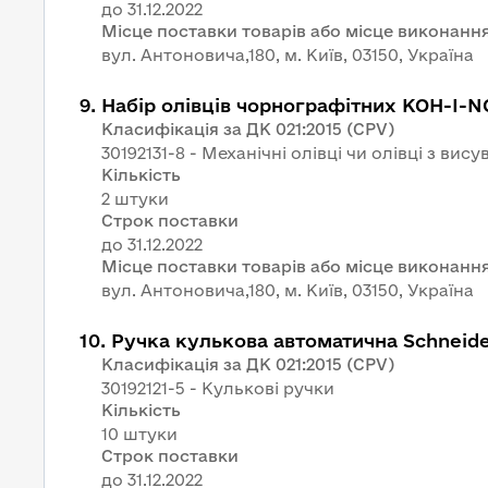
Місце поставки товарів або місце виконання
вул. Антоновича,180, м. Київ, 03150, Україна
9
.
Набір олівців чорнографітних KOH-I-
Класифікація за ДК 021:2015 (CPV)
30192131-8 - Механічні олівці чи олівці з ви
Кількість
2 штуки
Строк поставки
Місце поставки товарів або місце виконання
вул. Антоновича,180, м. Київ, 03150, Україна
10
.
Ручка кулькова автоматична Schneide
Класифікація за ДК 021:2015 (CPV)
30192121-5 - Кулькові ручки
Кількість
10 штуки
Строк поставки