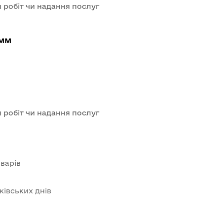
 робіт чи надання послуг
 мм
 робіт чи надання послуг
варів
нківських днів