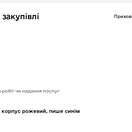
закупівлі
Прихов
 робіт чи надання послуг
5 корпус рожевий, пише синім