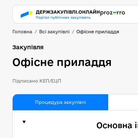
Головна
Всі закупівлі
Офісне приладдя
Офісне приладдя
Закупівля
Офісне приладдя
Підписано КЕП/ЕЦП
Процедура закупівлі
Основна 