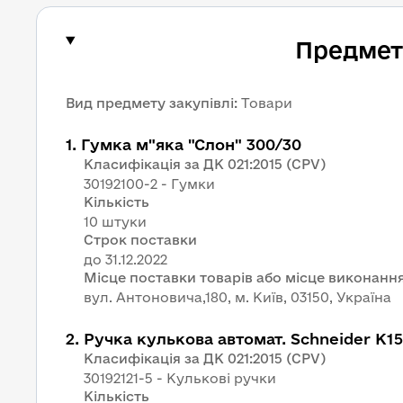
Предмет 
Вид предмету закупівлі
:
Товари
1
.
Гумка м"яка "Слон" 300/30
Класифікація за ДК 021:2015 (CPV)
30192100-2 - Гумки
Кількість
10 штуки
Строк поставки
Місце поставки товарів або місце виконання
вул. Антоновича,180, м. Київ, 03150, Україна
2
.
Ручка кулькова автомат. Schneider K1
Класифікація за ДК 021:2015 (CPV)
30192121-5 - Кулькові ручки
Кількість