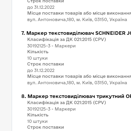
Строк поставки
Місце поставки товарів або місце виконання
вул. Антоновича,180, м. Київ, 03150, Україна
7
.
Маркер текстовиділювач SCHNEIDER JO
Класифікація за ДК 021:2015 (CPV)
30192125-3 - Маркери
Кількість
10 штуки
Строк поставки
Місце поставки товарів або місце виконання
вул. Антоновича,180, м. Київ, 03150, Україна
8
.
Маркер текстовиділювач трикутний O
Класифікація за ДК 021:2015 (CPV)
30192125-3 - Маркери
Кількість
10 штуки
Строк поставки