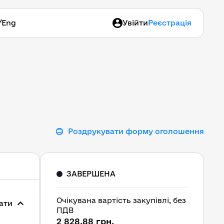
/
Eng
Увійти
Реєстрація
Роздрукувати форму оголошення
ЗАВЕРШЕНА
Очікувана вартість закупівлі, без
ати
ПДВ
2 828,88 грн.