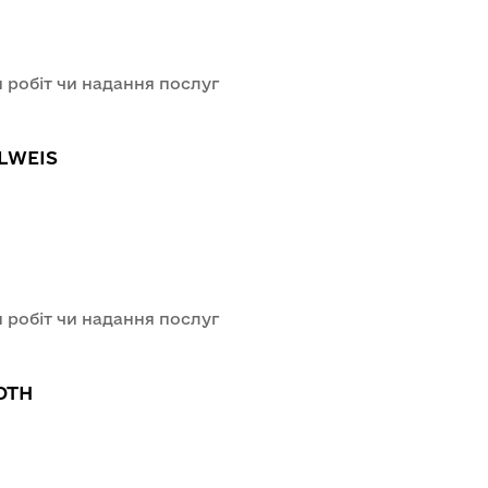
 робіт чи надання послуг
ELWEIS
 робіт чи надання послуг
OTH