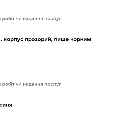
 робіт чи надання послуг
. корпус прозорий, пише чорним
 робіт чи надання послуг
 синя