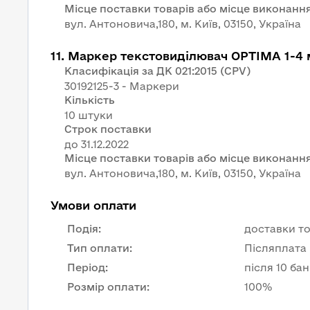
Місце поставки товарів або місце виконання
вул. Антоновича,180, м. Київ, 03150, Україна
11
.
Маркер текстовиділювач OPTIMA 1-4
Класифікація за ДК 021:2015 (CPV)
30192125-3 - Маркери
Кількість
10 штуки
Строк поставки
Місце поставки товарів або місце виконання
вул. Антоновича,180, м. Київ, 03150, Україна
Умови оплати
Подія
:
доставки то
Тип оплати
:
Післяплата
Період
:
після 10 ба
Розмір оплати
:
100%