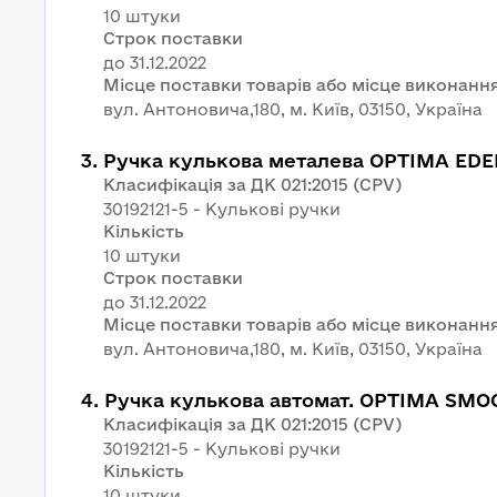
10 штуки
Строк поставки
Місце поставки товарів або місце виконання
вул. Антоновича,180, м. Київ, 03150, Україна
3
.
Ручка кулькова металева OPTIMA ED
Класифікація за ДК 021:2015 (CPV)
30192121-5 - Кулькові ручки
Кількість
10 штуки
Строк поставки
Місце поставки товарів або місце виконання
вул. Антоновича,180, м. Київ, 03150, Україна
4
.
Ручка кулькова автомат. OPTIMA SMO
Класифікація за ДК 021:2015 (CPV)
30192121-5 - Кулькові ручки
Кількість
10 штуки