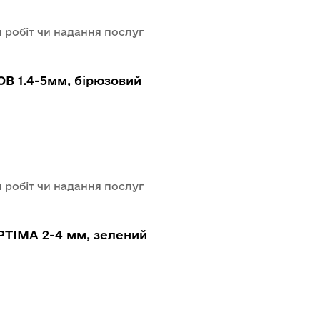
 робіт чи надання послуг
B 1.4-5мм, бірюзовий
 робіт чи надання послуг
PTIMA 2-4 мм, зелений