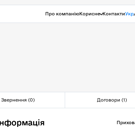
Про компанію
Корисне
Контакти
Укр
Звернення (0)
Договори (1)
інформація
Прихов