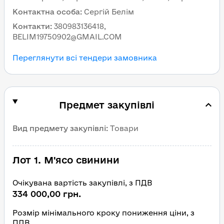
Контактна особа
:
Сергій Белім
Контакти
:
380983136418,
BELIM19750902@GMAIL.COM
Переглянути всі тендери замовника
Предмет закупівлі
Вид предмету закупівлі
:
Товари
Лот 1. М'ясо свинини
Очікувана вартість закупівлі, з ПДВ
334 000,00 грн.
Розмір мінімального кроку пониження ціни, з
ПДВ