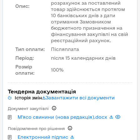
розрахунок за поставлений
Опис
:
товар здійснюється протягом
10 банківських днів з дати
отримання Замовником
бюджетного призначення на
фінансування закупівлі на свій
реєстраційний рахунок.
Тип оплати
:
Післяплата
Період
:
після 15 календарних днів
Розмір
100%
оплати
:
Тендерна документація
Завантажити всі документи
Історія змін
Документ закупівлі
М'ясо свинини (нова редакція).docx
Повідомлення про рішення
Електронний підпис