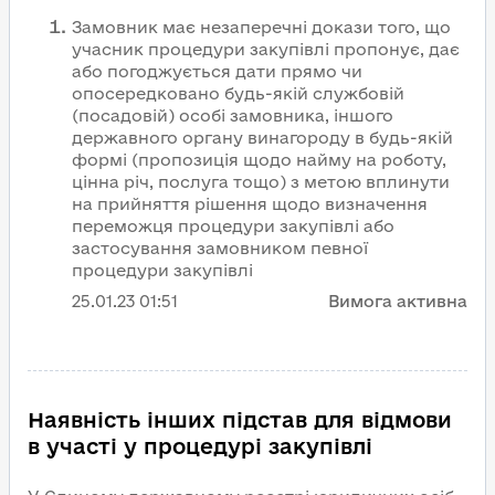
Замовник має незаперечні докази того, що
учасник процедури закупівлі пропонує, дає
або погоджується дати прямо чи
опосередковано будь-якій службовій
(посадовій) особі замовника, іншого
державного органу винагороду в будь-якій
формі (пропозиція щодо найму на роботу,
цінна річ, послуга тощо) з метою вплинути
на прийняття рішення щодо визначення
переможця процедури закупівлі або
застосування замовником певної
процедури закупівлі
25.01.23
01:51
Вимога активна
Наявність інших підстав для відмови
в участі у процедурі закупівлі