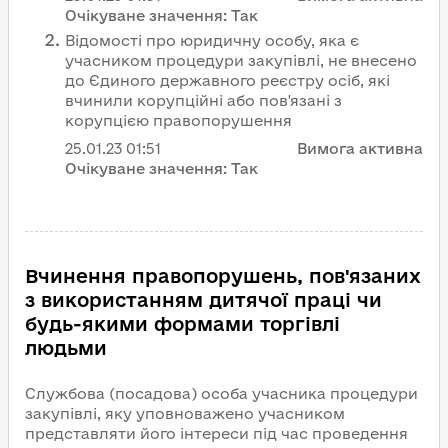
Очікуване значення:
Так
Відомості про юридичну особу, яка є
учасником процедури закупівлі, не внесено
до Єдиного державного реєстру осіб, які
вчинили корупційні або пов'язані з
корупцією правопорушення
25.01.23
01:51
Вимога активна
Очікуване значення:
Так
Вчинення правопорушень, пов'язаних
з використанням дитячої праці чи
будь-якими формами торгівлі
людьми
Службова (посадова) особа учасника процедури
закупівлі, яку уповноважено учасником
представляти його інтереси під час проведення