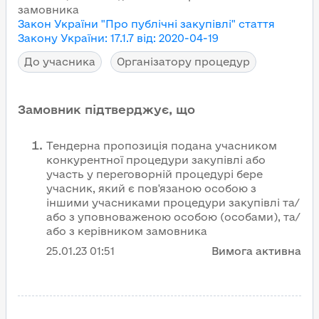
замовника
Закон України "Про публічні закупівлі"
стаття
Закону України
:
17.1.7
від
:
2020-04-19
До учасника
Організатору процедур
Замовник підтверджує, що
Тендерна пропозиція подана учасником
конкурентної процедури закупівлі або
участь у переговорній процедурі бере
учасник, який є пов'язаною особою з
іншими учасниками процедури закупівлі та/
або з уповноваженою особою (особами), та/
або з керівником замовника
25.01.23
01:51
Вимога активна