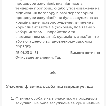
процедури закупівлі, яка підписала
тендерну пропозицію (або уповноважена на
підписання договору в разі переговорної
процедури закупівлі), не була засуджена за
кримінальне правопорушення, вчинене з
корисливих мотивів (зокрема, пов’язане з
хабарництвом, шахрайством та
відмиванням коштів), судимість з якої знято
або погашено у встановленому законом
порядку
25.01.23
01:51
Вимога активна
Очікуване значення:
Так
або
Учасник фізична особа підтверджує, що
Фізична особа, яка є учасником процедури
закупівлі, не була засуджена за кримінальне