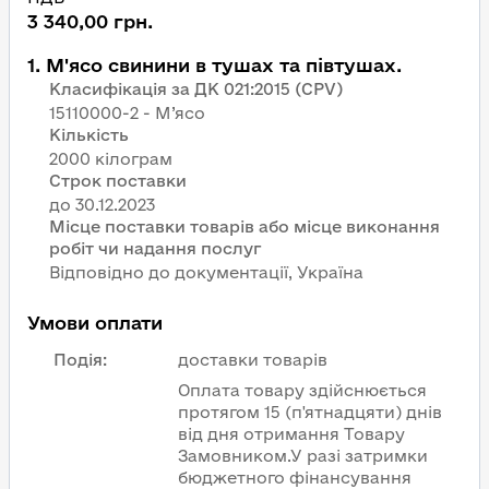
3 340,00 грн.
1
.
М'ясо свинини в тушах та півтушах.
Класифікація за ДК 021:2015 (CPV)
15110000-2 - М’ясо
Кількість
2000 кілограм
Строк поставки
Місце поставки товарів або місце виконання
робіт чи надання послуг
Відповідно до документації, Україна
Умови оплати
Подія
:
доставки товарів
Оплата товару здійснюється
протягом 15 (п'ятнадцяти) днів
від дня отримання Товару
Замовником.У разі затримки
бюджетного фінансування