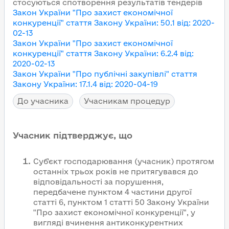
стосуються спотворення результатів тендерів
Закон України "Про захист економічної
конкуренції"
стаття Закону України
:
50.1
від
:
2020-
02-13
Закон України "Про захист економічної
конкуренції"
стаття Закону України
:
6.2.4
від
:
2020-02-13
Закон України "Про публічні закупівлі"
стаття
Закону України
:
17.1.4
від
:
2020-04-19
До учасника
Учасникам процедур
Учасник підтверджує, що
Суб'єкт господарювання (учасник) протягом
останніх трьох років не притягувався до
відповідальності за порушення,
передбачене пунктом 4 частини другої
статті 6, пунктом 1 статті 50 Закону України
"Про захист економічної конкуренції", у
вигляді вчинення антиконкурентних