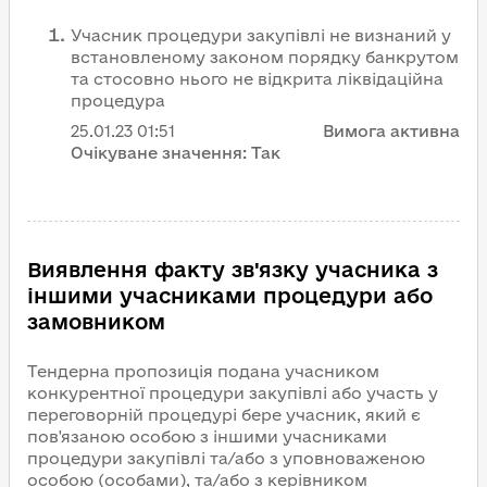
Учасник процедури закупівлі не визнаний у
встановленому законом порядку банкрутом
та стосовно нього не відкрита ліквідаційна
процедура
25.01.23
01:51
Вимога активна
Очікуване значення:
Так
Виявлення факту зв'язку учасника з
іншими учасниками процедури або
замовником
Тендерна пропозиція подана учасником
конкурентної процедури закупівлі або участь у
переговорній процедурі бере учасник, який є
пов'язаною особою з іншими учасниками
процедури закупівлі та/або з уповноваженою
особою (особами), та/або з керівником