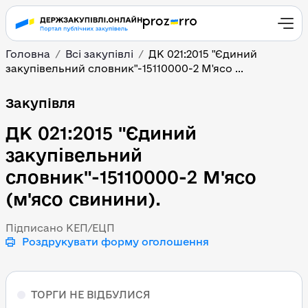
Головна
Всі закупівлі
ДК 021:2015 "Єдиний
закупівельний словник"-15110000-2 М'ясо ...
ДК 021:2015 "Єдиний за
Закупівля
ДК 021:2015 "Єдиний
закупівельний
словник"-15110000-2 М'ясо
(м'ясо свинини).
Підписано КЕП/ЕЦП
Роздрукувати форму оголошення
ТОРГИ НЕ ВІДБУЛИСЯ