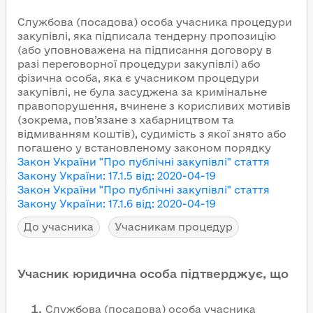
Службова (посадова) особа учасника процедури
закупівлі, яка підписала тендерну пропозицію
(або уповноважена на підписання договору в
разі переговорної процедури закупівлі) або
фізична особа, яка є учасником процедури
закупівлі, не була засуджена за кримінальне
правопорушення, вчинене з корисливих мотивів
(зокрема, пов’язане з хабарництвом та
відмиванням коштів), судимість з якої знято або
погашено у встановленому законом порядку
Закон України "Про публічні закупівлі"
стаття
Закону України
:
17.1.5
від
:
2020-04-19
Закон України "Про публічні закупівлі"
стаття
Закону України
:
17.1.6
від
:
2020-04-19
До учасника
Учасникам процедур
Учасник юридична особа підтверджує, що
Службова (посадова) особа учасника