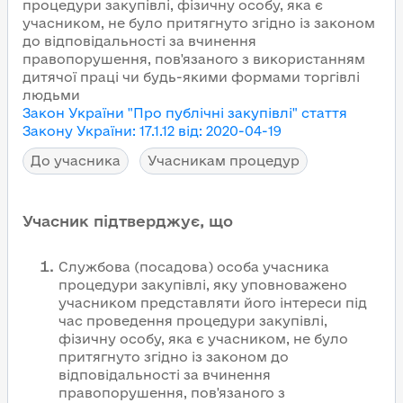
процедури закупівлі, фізичну особу, яка є
учасником, не було притягнуто згідно із законом
до відповідальності за вчинення
правопорушення, пов'язаного з використанням
дитячої праці чи будь-якими формами торгівлі
людьми
Закон України "Про публічні закупівлі"
стаття
Закону України
:
17.1.12
від
:
2020-04-19
До учасника
Учасникам процедур
Учасник підтверджує, що
Службова (посадова) особа учасника
процедури закупівлі, яку уповноважено
учасником представляти його інтереси під
час проведення процедури закупівлі,
фізичну особу, яка є учасником, не було
притягнуто згідно із законом до
відповідальності за вчинення
правопорушення, пов'язаного з