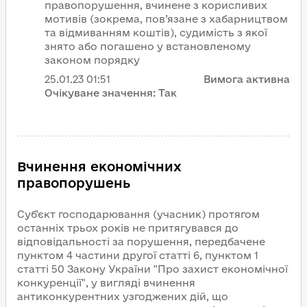
правопорушення, вчинене з корисливих
мотивів (зокрема, пов’язане з хабарництвом
та відмиванням коштів), судимість з якої
знято або погашено у встановленому
законом порядку
25.01.23
01:51
Вимога активна
Очікуване значення:
Так
Вчинення економічних
правопорушень
Суб'єкт господарювання (учасник) протягом
останніх трьох років не притягувався до
відповідальності за порушення, передбачене
пунктом 4 частини другої статті 6, пунктом 1
статті 50 Закону України "Про захист економічної
конкуренції", у вигляді вчинення
антиконкурентних узгоджених дій, що