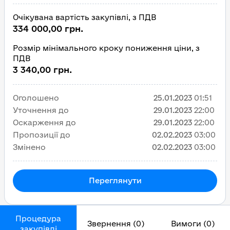
Очікувана вартість закупівлі, з ПДВ
334 000,00 грн.
Розмір мінімального кроку пониження ціни, з
ПДВ
3 340,00 грн.
Оголошено
25.01.2023
01:51
Уточнення до
29.01.2023
22:00
Оскарження до
29.01.2023
22:00
Пропозиції до
02.02.2023
03:00
Змінено
02.02.2023
03:00
Переглянути
Процедура
Звернення (0)
Вимоги (0)
закупівлі