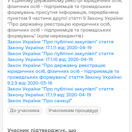
У Єдиному державному реєстрі юридичних осіб,
фізичних осіб - підприємців та громадських
формувань присутня інформація, передбачена
пунктом 9 частини другої статті 9 Закону України
"Про державну реєстрацію юридичних осіб,
фізичних осіб - підприємців та громадських
формувань" (крім нерезидентів)
Закон України "Про публічні закупівлі"
стаття
Закону України
:
17.1.11
від
:
2020-04-19
Закон України "Про публічні закупівлі"
стаття
Закону України
:
17.1.10
від
:
2020-04-19
Закон України "Про державну реєстрацію
юридичних осіб, фізичних осіб - підприємців та
громадських формувань"
стаття Закону України
:
9.2.9
від
:
2020-03-16
Закон України "Про публічні закупівлі"
стаття
Закону України
:
17.1.9
від
:
2020-04-19
Закон України "Про санкції"
До учасника
Учасникам процедур
Учасник підтверджує, що