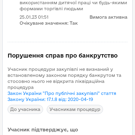
використанням дитячої праці чи будь-якими
формами торгівлі людьми
25.01.23
01:51
Вимога активна
Очікуване значення:
Так
Порушення справ про банкрутство
Учасник процедури закупівлі не визнаний у
встановленому законом порядку банкрутом та
стосовно нього не відкрита ліквідаційна
процедура
Закон України "Про публічні закупівлі"
стаття
Закону України
:
17.1.8
від
:
2020-04-19
До учасника
Учасникам процедур
Учасник підтверджує, що