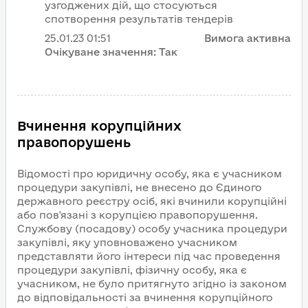
узгоджених дій, що стосуються
спотворення результатів тендерів
25.01.23
01:51
Вимога активна
Очікуване значення:
Так
Вчинення корупційних
правопорушень
Відомості про юридичну особу, яка є учасником
процедури закупівлі, не внесено до Єдиного
державного реєстру осіб, які вчинили корупційні
або пов'язані з корупцією правопорушення.
Службову (посадову) особу учасника процедури
закупівлі, яку уповноважено учасником
представляти його інтереси під час проведення
процедури закупівлі, фізичну особу, яка є
учасником, не було притягнуто згідно із законом
до відповідальності за вчинення корупційного