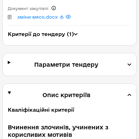
Документ закупівлі
зміни мясо.docx
Критерії до тендеру (1)
Параметри тендеру
Опис критеріїв
Кваліфікаційні критерії
Вчинення злочинів, учинених з
корисливих мотивів