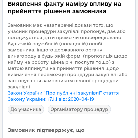
Виявлення факту наміру впливу на
прийняття рішення замовника
Замовник має незаперечні докази того, що
учасник процедури закупівлі пропонує, дає або
погоджується дати прямо чи опосередковано
будь-якій службовій (посадовій) особі
замовника, іншого державного органу
винагороду в будь-якій формі (пропозиція щодо
найму на роботу, цінна річ, послуга тощо) з
метою вплинути на прийняття рішення щодо
визначення переможця процедури закупівлі або
застосування замовником певної процедури
закупівлі
Закон України "Про публічні закупівлі"
стаття
Закону України
:
17.1.1
від
:
2020-04-19
До учасника
Організатору процедур
Замовник підтверджує, що