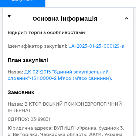
Основна інформація
Відкриті торги з особливостями
Ідентифікатор закупівлі
:
UA-2023-01-25-000129-a
План закупівлі
Назва
:
ДК 021:2015 "Єдиний закупівельний
словник"-15110000-2 М'ясо (м'ясо свинини).
Замовник
Назва
:
ВІКТОРІВСЬКИЙ ПСИХОНЕВРОЛОГІЧНИЙ
ІНТЕРНАТ
ЄДРПОУ
:
03189831
Юридична адреса
:
ВУЛИЦЯ І.Франка, будинок 3,
с. Вікторівка, Черкаська область, 20014, Україна