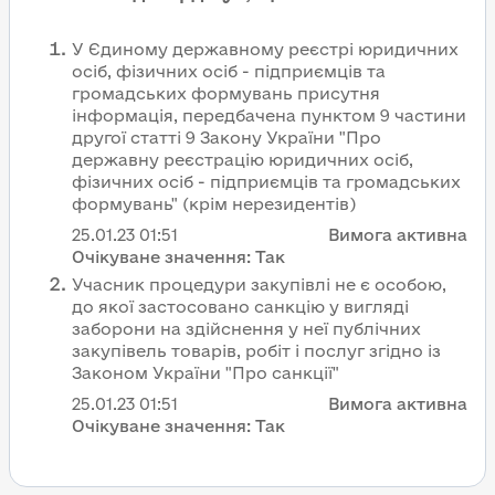
У Єдиному державному реєстрі юридичних
осіб, фізичних осіб - підприємців та
громадських формувань присутня
інформація, передбачена пунктом 9 частини
другої статті 9 Закону України "Про
державну реєстрацію юридичних осіб,
фізичних осіб - підприємців та громадських
формувань" (крім нерезидентів)
25.01.23
01:51
Вимога активна
Очікуване значення:
Так
Учасник процедури закупівлі не є особою,
до якої застосовано санкцію у вигляді
заборони на здійснення у неї публічних
закупівель товарів, робіт і послуг згідно із
Законом України "Про санкції"
25.01.23
01:51
Вимога активна
Очікуване значення:
Так