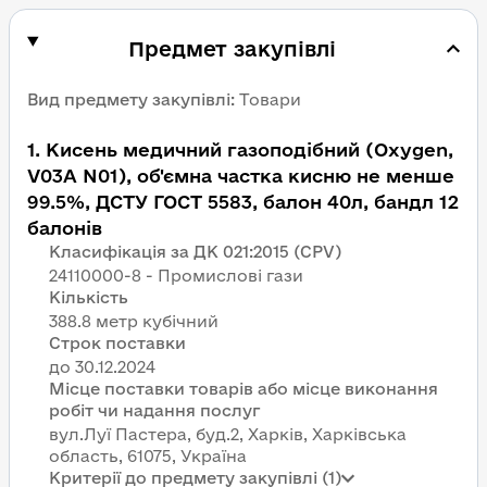
Предмет закупівлі
Вид предмету закупівлі
:
Товари
1
.
Кисень медичний газоподібний (Oxygen,
V03A N01), об'ємна частка кисню не менше
99.5%, ДСТУ ГОСТ 5583, балон 40л, бандл 12
балонів
Класифікація за ДК 021:2015 (CPV)
24110000-8 - Промислові гази
Кількість
388.8 метр кубічний
Строк поставки
Місце поставки товарів або місце виконання
робіт чи надання послуг
вул.Луї Пастера, буд.2, Харків, Харківська
область, 61075, Україна
Критерії до предмету закупівлі (1)