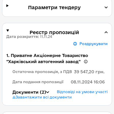
Параметри тендеру
Реєстр пропозицій
Дата розкриття
:
11.11.24
Роздрукувати
1
.
Приватне Акціонерне Товариство
"Харківський автогенний завод"
39 547,20 грн.
Остаточна пропозиція, з ПДВ
08.11.2024 16:06
Дата подання пропозиції
Документи
(2)
Відповіді на умови участі
Завантажити всі документи