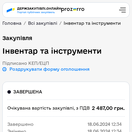
Головна
Всі закупівлі
Інвентар та інструменти
Інвентар та інструмент
Закупівля
Інвентар та інструменти
Підписано КЕП/ЕЦП
Роздрукувати форму оголошення
ЗАВЕРШЕНА
2 487,00 грн.
Очікувана вартість закупівлі, з ПДВ
Завершено
18.06.2024
12:34
Змінено
18.06.2024
12:34