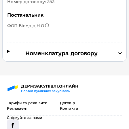
Номер договору
:
353
Постачальник
ФОП Білодід Н.О.
Номенклатура договору
Тарифи та реквізити
Договір
Регламент
Контакти
Слідкуйте за нами