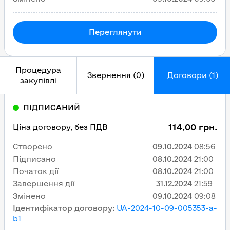
Переглянути
Процедура
Звернення (0)
Договори (1)
закупівлі
ПІДПИСАНИЙ
114,00 грн.
Ціна договору, без ПДВ
Створено
09.10.2024
08:56
Підписано
08.10.2024
21:00
Початок дії
08.10.2024
21:00
Завершення дії
31.12.2024
21:59
Змінено
09.10.2024
09:08
Ідентифікатор договору
:
UA-2024-10-09-005353-a-
b1