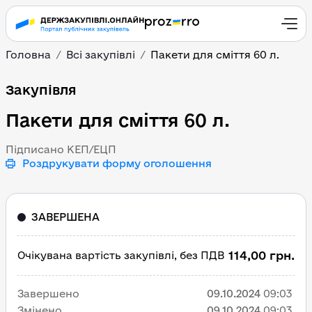
Головна
Всі закупівлі
Пакети для сміття 60 л.
Пакети для сміття 60 л.
Закупівля
Пакети для сміття 60 л.
Підписано КЕП/ЕЦП
Роздрукувати форму оголошення
ЗАВЕРШЕНА
114,00 грн.
Очікувана вартість закупівлі, без ПДВ
Завершено
09.10.2024
09:03
Змінено
09.10.2024
09:03