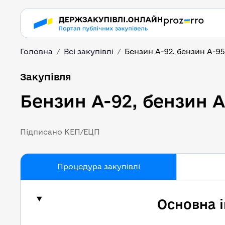
Головна
Всі закупівлі
Бензин А-92, бензин А-95
Бензин А-92, бензин 
Закупівля
Бензин А-92, бензин А
Підписано КЕП/ЕЦП
Процедура закупівлі
Основна 