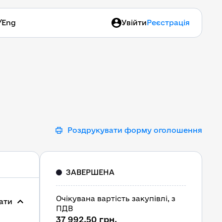
/
Eng
Увійти
Реєстрація
Роздрукувати форму оголошення
ЗАВЕРШЕНА
Очікувана вартість закупівлі, з
ати
ПДВ
37 992,50 грн.