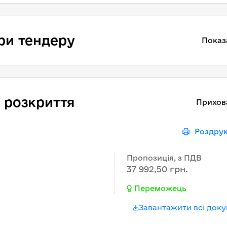
ри тендеру
Показ
 розкриття
Прихов
Роздру
Пропозиція, з ПДВ
37 992,50 грн.
Переможець
Завантажити всі док