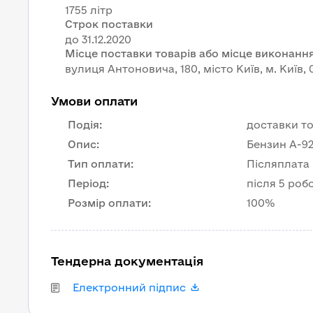
1755 літр
Строк поставки
Місце поставки товарів або місце виконання
вулиця Антоновича, 180, місто Київ, м. Київ, 
Умови оплати
Подія
:
доставки то
Опис
:
Бензин А-92
Тип оплати
:
Післяплата
Період
:
після 5 роб
Розмір оплати
:
100%
Тендерна документація
Електронний підпис