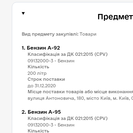
Предмет 
Вид предмету закупівлі
:
Товари
1
.
Бензин А-92
Класифікація за ДК 021:2015 (CPV)
09132000-3 - Бензин
Кількість
200 літр
Строк поставки
Місце поставки товарів або місце виконання
вулиця Антоновича, 180, місто Київ, м. Київ, 
2
.
Бензин А-95
Класифікація за ДК 021:2015 (CPV)
09132000-3 - Бензин
Кількість