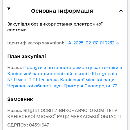
Основна інформація
Закупівля без використання електронної
системи
Ідентифікатор закупівлі
:
UA-2025-02-07-010232-a
План закупівлі
Назва
:
Послуги з поточного ремонту сантехніки в
Канівській загальноосвітній школі І-ІІІ ступенів
№ 1 імені Т.Г.Шевченка Канівської міської ради
Черкаської області, вул. Григорія Сковороди, 72
Замовник
Назва
:
ВІДДІЛ ОСВІТИ ВИКОНАВЧОГО КОМІТЕТУ
КАНІВСЬКОЇ МІСЬКОЇ РАДИ ЧЕРКАСЬКОЇ ОБЛАСТІ
ЄДРПОУ
:
04591647