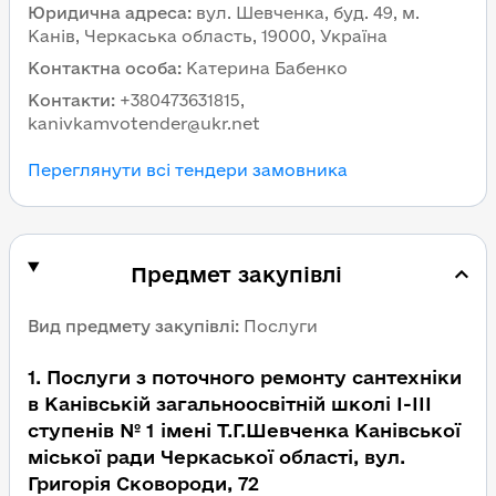
Юридична адреса
:
вул. Шевченка, буд. 49, м.
Канів, Черкаська область, 19000, Україна
Контактна особа
:
Катерина Бабенко
Контакти
:
+380473631815,
kanivkamvotender@ukr.net
Переглянути всі тендери замовника
Предмет закупівлі
Вид предмету закупівлі
:
Послуги
1
.
Послуги з поточного ремонту сантехніки
в Канівській загальноосвітній школі І-ІІІ
ступенів № 1 імені Т.Г.Шевченка Канівської
міської ради Черкаської області, вул.
Григорія Сковороди, 72