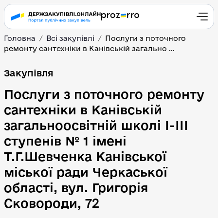
Головна
Всі закупівлі
Послуги з поточного
ремонту сантехніки в Канівській загально ...
Послуги з поточного рем
Закупівля
Послуги з поточного ремонту
сантехніки в Канівській
загальноосвітній школі І-ІІІ
ступенів № 1 імені
Т.Г.Шевченка Канівської
міської ради Черкаської
області, вул. Григорія
Сковороди, 72