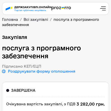
Головна
Всі закупівлі
послуга з програмного
забезпечення
послуга з програмного
Закупівля
послуга з програмного
забезпечення
Підписано КЕП/ЕЦП
Роздрукувати форму оголошення
ЗАВЕРШЕНА
3 282,00 грн.
Очікувана вартість закупівлі, з ПДВ