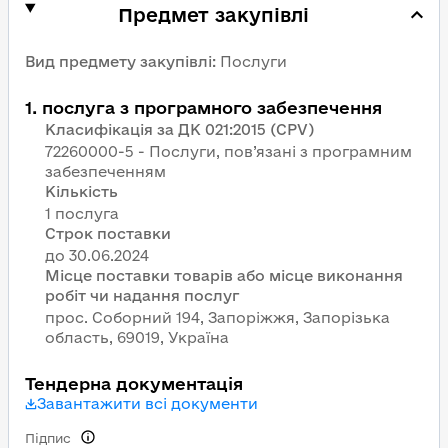
Предмет закупівлі
Вид предмету закупівлі
:
Послуги
1
.
послуга з програмного забезпечення
Класифікація за ДК 021:2015 (CPV)
72260000-5 - Послуги, пов’язані з програмним
забезпеченням
Кількість
1 послуга
Строк поставки
Місце поставки товарів або місце виконання
робіт чи надання послуг
прос. Соборний 194, Запоріжжя, Запорізька
область, 69019, Україна
Тендерна документація
Завантажити всі документи
Підпис