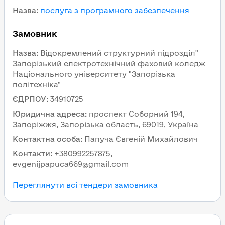
Назва
:
послуга з програмного забезпечення
Замовник
Назва
:
Відокремлений структурний підрозділ"
Запорізький електротехнічний фаховий коледж
Національного університету "Запорізька
політехніка"
ЄДРПОУ
:
34910725
Юридична адреса
:
проспект Соборний 194,
Запоріжжя, Запорізька область, 69019, Україна
Контактна особа
:
Папуча Євгеній Михайлович
Контакти
:
+380992257875,
evgenijpapuca669@gmail.com
Переглянути всі тендери замовника