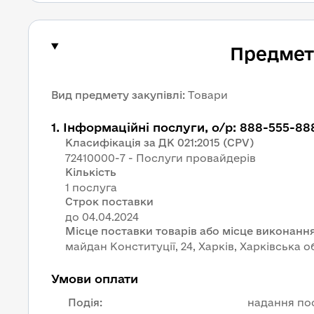
Предмет 
Вид предмету закупівлі
:
Товари
1
.
Інформаційні послуги, о/р: 888-555-88
Класифікація за ДК 021:2015 (CPV)
72410000-7 - Послуги провайдерів
Кількість
1 послуга
Строк поставки
Місце поставки товарів або місце виконання
майдан Конституції, 24, Харків, Харківська о
Умови оплати
Подія
:
надання по