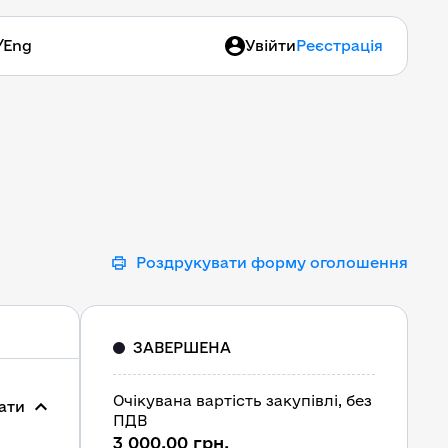
/
Eng
Увійти
Реєстрація
Роздрукувати форму оголошення
ЗАВЕРШЕНА
Очікувана вартість закупівлі, без
ати
ПДВ
3 000,00 грн.