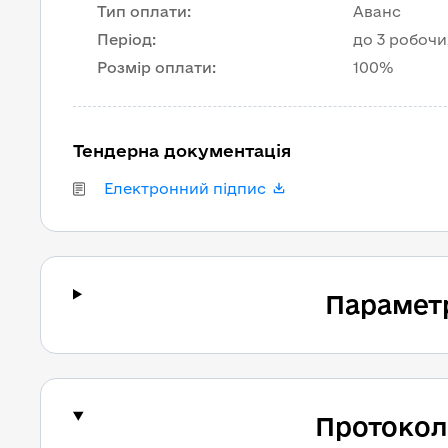
Тип оплати
:
Аванс
Період
:
до 3 робочи
Розмір оплати
:
100%
Тендерна документація
Електронний підпис
Парамет
Протокол