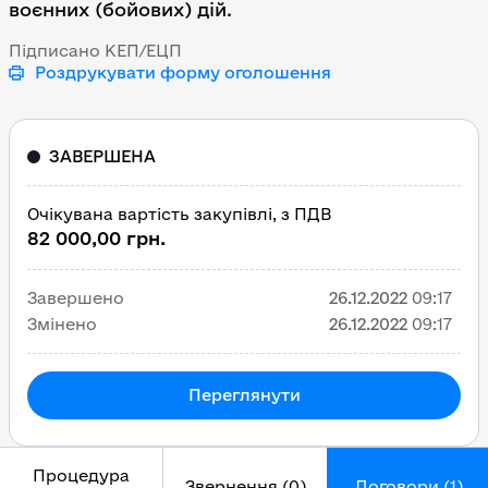
воєнних (бойових) дій.
Підписано КЕП/ЕЦП
Роздрукувати форму оголошення
ЗАВЕРШЕНА
Очікувана вартість закупівлі, з ПДВ
82 000,00 грн.
Завершено
26.12.2022
09:17
Змінено
26.12.2022
09:17
Переглянути
Процедура
Звернення (0)
Договори (1)