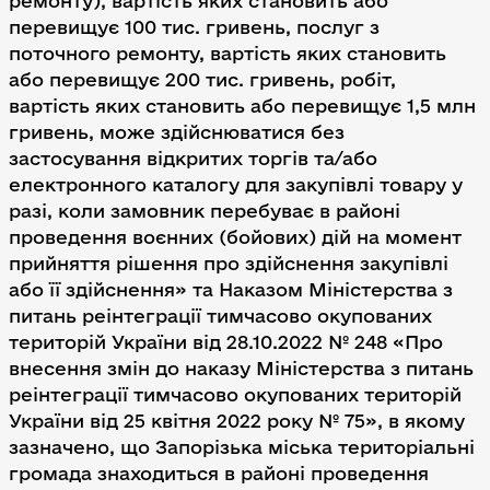
ремонту), вартість яких становить або
перевищує 100 тис. гривень, послуг з
поточного ремонту, вартість яких становить
або перевищує 200 тис. гривень, робіт,
вартість яких становить або перевищує 1,5 млн
гривень, може здійснюватися без
застосування відкритих торгів та/або
електронного каталогу для закупівлі товару у
разі, коли замовник перебуває в районі
проведення воєнних (бойових) дій на момент
прийняття рішення про здійснення закупівлі
або її здійснення» та Наказом Міністерства з
питань реінтеграції тимчасово окупованих
територій України від 28.10.2022 № 248 «Про
внесення змін до наказу Міністерства з питань
реінтеграції тимчасово окупованих територій
України від 25 квітня 2022 року № 75», в якому
зазначено, що Запорізька міська територіальні
громада знаходиться в районі проведення