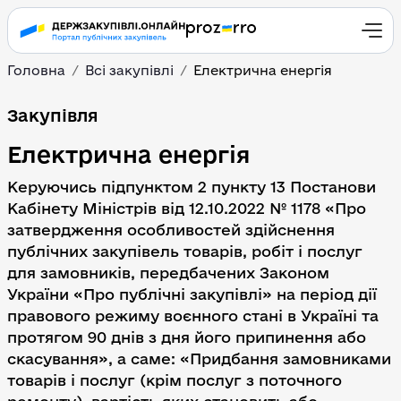
Головна
Всі закупівлі
Електрична енергія
Електрична енергія
Закупівля
Електрична енергія
Керуючись підпунктом 2 пункту 13 Постанови
Кабінету Міністрів від 12.10.2022 № 1178 «Про
затвердження особливостей здійснення
публічних закупівель товарів, робіт і послуг
для замовників, передбачених Законом
України «Про публічні закупівлі» на період дії
правового режиму воєнного стані в Україні та
протягом 90 днів з дня його припинення або
скасування», а саме: «Придбання замовниками
товарів і послуг (крім послуг з поточного