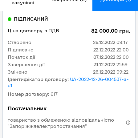
закупівлі
ПІДПИСАНИЙ
82 000,00 грн.
Ціна договору, з ПДВ
Створено
26.12.2022
09:17
Підписано
22.12.2022
22:00
Початок дії
07.12.2022
22:00
Завершення дії
31.12.2022
21:59
Змінено
26.12.2022
09:22
Ідентифікатор договору
:
UA-2022-12-26-004537-a-
c1
Номер договору
:
617
Постачальник
товариство з обмеженою відповідальністю
"Запоріжжяелектропостачання"