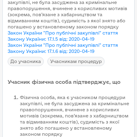
закупівлі, не була засуджена за кримінальне
правопорушення, вчинене з корисливих мотивів
(зокрема, пов’язане з хабарництвом та
відмиванням коштів), судимість з якої знято або
погашено у встановленому законом порядку
Закон України "Про публічні закупівлі"
стаття
Закону України
:
17.1.5
від
:
2020-04-19
Закон України "Про публічні закупівлі"
стаття
Закону України
:
17.1.6
від
:
2020-04-19
До учасника
Учасникам процедур
Учасник фізична особа підтверджує, що
Фізична особа, яка є учасником процедури
закупівлі, не була засуджена за кримінальне
правопорушення, вчинене з корисливих
мотивів (зокрема, пов’язане з хабарництвом
та відмиванням коштів), судимість з якої
знято або погашено у встановленому
законом порядку