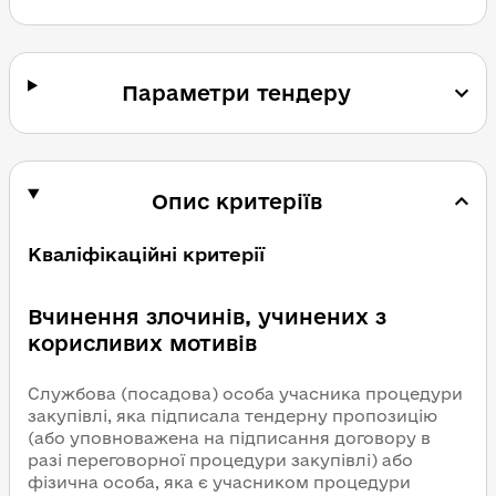
Параметри тендеру
Опис критеріїв
Кваліфікаційні критерії
Вчинення злочинів, учинених з
корисливих мотивів
Службова (посадова) особа учасника процедури
закупівлі, яка підписала тендерну пропозицію
(або уповноважена на підписання договору в
разі переговорної процедури закупівлі) або
фізична особа, яка є учасником процедури