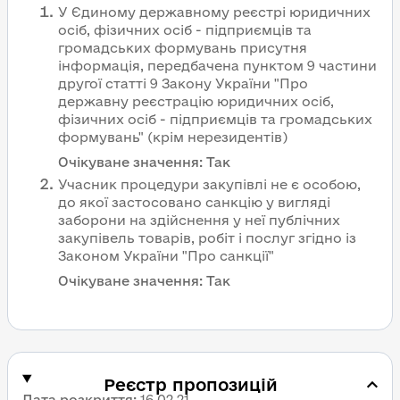
У Єдиному державному реєстрі юридичних
осіб, фізичних осіб - підприємців та
громадських формувань присутня
інформація, передбачена пунктом 9 частини
другої статті 9 Закону України "Про
державну реєстрацію юридичних осіб,
фізичних осіб - підприємців та громадських
формувань" (крім нерезидентів)
Очікуване значення:
Так
Учасник процедури закупівлі не є особою,
до якої застосовано санкцію у вигляді
заборони на здійснення у неї публічних
закупівель товарів, робіт і послуг згідно із
Законом України "Про санкції"
Очікуване значення:
Так
Реєстр пропозицій
Дата розкриття
:
16.02.21