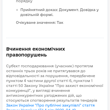
порядку
Прийнятний доказ
:
Документ
.
Довідка у
довільній формі.
Очікуване значення:
Так
Вчинення економічних
правопорушень
Суб'єкт господарювання (учасник) протягом
останніх трьох років не притягувався до
відповідальності за порушення, передбачене
пунктом 4 частини другої статті 6, пунктом 1
статті 50 Закону України "Про захист економічної
конкуренції", у вигляді вчинення
антиконкурентних узгоджених дій, що
стосуються спотворення результатів тендерів
Закон України "Про публічні закупівлі"
стаття