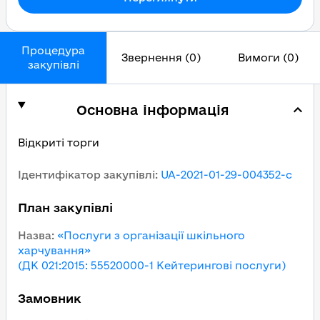
Процедура
Звернення (0)
Вимоги (0)
закупівлі
Основна інформація
Відкриті торги
Ідентифікатор закупівлі
:
UA-2021-01-29-004352-c
План закупівлі
Назва
:
«Послуги з організації шкільного
харчування»
(ДК 021:2015: 55520000-1 Кейтерингові послуги)
Замовник