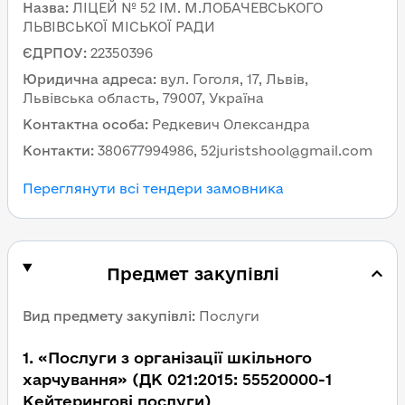
Назва
:
ЛІЦЕЙ № 52 ІМ. М.ЛОБАЧЕВСЬКОГО
ЛЬВІВСЬКОЇ МІСЬКОЇ РАДИ
ЄДРПОУ
:
22350396
Юридична адреса
:
вул. Гоголя, 17, Львів,
Львівська область, 79007, Україна
Контактна особа
:
Редкевич Олександра
Контакти
:
380677994986, 52juristshool@gmail.com
Переглянути всі тендери замовника
Предмет закупівлі
Вид предмету закупівлі
:
Послуги
1
.
«Послуги з організації шкільного
харчування» (ДК 021:2015: 55520000-1
Кейтерингові послуги)