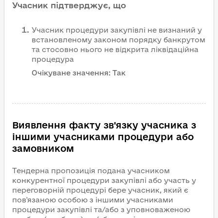
Учасник підтверджує, що
Учасник процедури закупівлі не визнаний у
встановленому законом порядку банкрутом
та стосовно нього не відкрита ліквідаційна
процедура
Очікуване значення:
Так
Виявлення факту зв'язку учасника з
іншими учасниками процедури або
замовником
Тендерна пропозиція подана учасником
конкурентної процедури закупівлі або участь у
переговорній процедурі бере учасник, який є
пов'язаною особою з іншими учасниками
процедури закупівлі та/або з уповноваженою