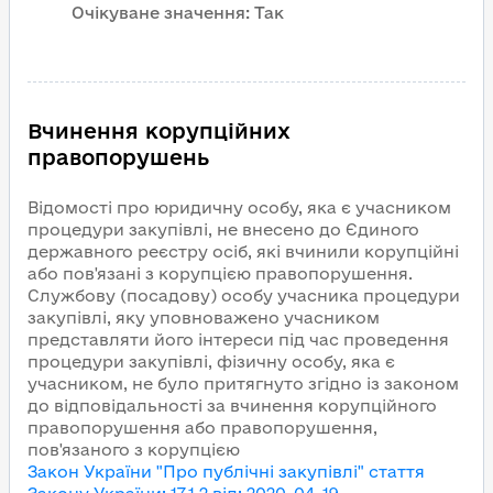
Очікуване значення:
Так
Вчинення корупційних
правопорушень
Відомості про юридичну особу, яка є учасником
процедури закупівлі, не внесено до Єдиного
державного реєстру осіб, які вчинили корупційні
або пов'язані з корупцією правопорушення.
Службову (посадову) особу учасника процедури
закупівлі, яку уповноважено учасником
представляти його інтереси під час проведення
процедури закупівлі, фізичну особу, яка є
учасником, не було притягнуто згідно із законом
до відповідальності за вчинення корупційного
правопорушення або правопорушення,
пов'язаного з корупцією
Закон України "Про публічні закупівлі"
стаття