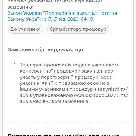
особою (особами), та/або з керівником
замовника
Закон України "Про публічні закупівлі"
стаття
Закону України
:
17.1.7
від
:
2020-04-19
До учасника
Організатору процедур
Замовник підтверджує, що
Тендерна пропозиція подана учасником
конкурентної процедури закупівлі або
участь у переговорній процедурі бере
учасник, який є пов'язаною особою з
іншими учасниками процедури закупівлі та/
або з уповноваженою особою (особами), та/
або з керівником замовника