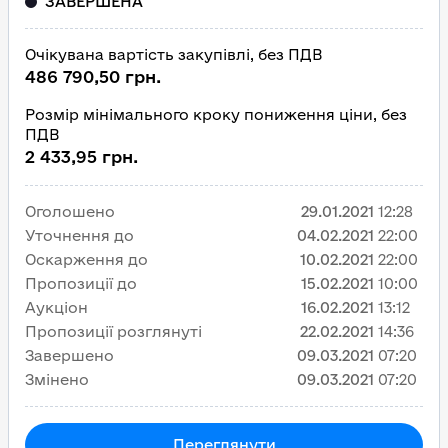
ЗАВЕРШЕНА
Очікувана вартість закупівлі, без ПДВ
486 790,50 грн.
Розмір мінімального кроку пониження ціни, без
ПДВ
2 433,95 грн.
Оголошено
29.01.2021
12:28
Уточнення до
04.02.2021
22:00
Оскарження до
10.02.2021
22:00
Пропозиції до
15.02.2021
10:00
Аукціон
16.02.2021
13:12
Пропозиції розглянуті
22.02.2021
14:36
Завершено
09.03.2021
07:20
Змінено
09.03.2021
07:20
Переглянути