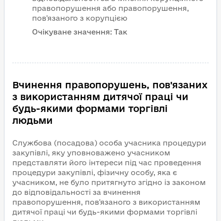
правопорушення або правопорушення,
пов'язаного з корупцією
Очікуване значення:
Так
Вчинення правопорушень, пов'язаних
з використанням дитячої праці чи
будь-якими формами торгівлі
людьми
Службова (посадова) особа учасника процедури
закупівлі, яку уповноважено учасником
представляти його інтереси під час проведення
процедури закупівлі, фізичну особу, яка є
учасником, не було притягнуто згідно із законом
до відповідальності за вчинення
правопорушення, пов'язаного з використанням
дитячої праці чи будь-якими формами торгівлі