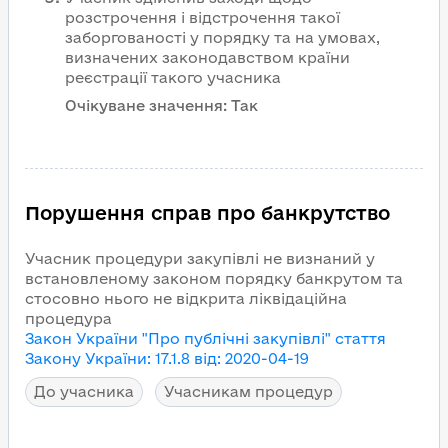
розстрочення і відстрочення такої
заборгованості у порядку та на умовах,
визначених законодавством країни
реєстрації такого учасника
Очікуване значення:
Так
Порушення справ про банкрутство
Учасник процедури закупівлі не визнаний у
встановленому законом порядку банкрутом та
стосовно нього не відкрита ліквідаційна
процедура
Закон України "Про публічні закупівлі"
стаття
Закону України
:
17.1.8
від
:
2020-04-19
До учасника
Учасникам процедур