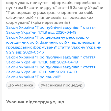
формувань присутня інформація, передбачена
пунктом 9 частини другої статті 9 Закону України
"Про державну реєстрацію юридичних осіб,
фізичних осіб - підприємців та громадських
формувань" (крім нерезидентів)
Закон України "Про публічні закупівлі"
стаття
Закону України
:
17.1.9
від
:
2020-04-19
Закон України "Про державну реєстрацію
юридичних осіб, фізичних осіб - підприємців та
громадських формувань"
стаття Закону України
:
9.2.9
від
:
2020-03-16
Закон України "Про публічні закупівлі"
стаття
Закону України
:
17.1.10
від
:
2020-04-19
Закон України "Про публічні закупівлі"
стаття
Закону України
:
17.1.11
від
:
2020-04-19
Закон України "Про санкції"
До учасника
Учасникам процедур
Учасник підтверджує, що