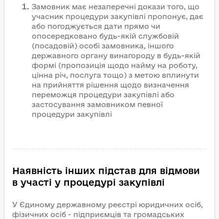
Замовник має незаперечні докази того, що
учасник процедури закупівлі пропонує, дає
або погоджується дати прямо чи
опосередковано будь-якій службовій
(посадовій) особі замовника, іншого
державного органу винагороду в будь-якій
формі (пропозиція щодо найму на роботу,
цінна річ, послуга тощо) з метою вплинути
на прийняття рішення щодо визначення
переможця процедури закупівлі або
застосування замовником певної
процедури закупівлі
Наявність інших підстав для відмови
в участі у процедурі закупівлі
У Єдиному державному реєстрі юридичних осіб,
фізичних осіб - підприємців та громадських