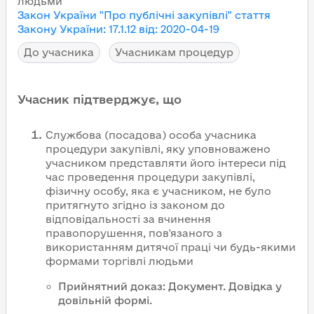
людьми
Закон України "Про публічні закупівлі"
стаття
Закону України
:
17.1.12
від
:
2020-04-19
До учасника
Учасникам процедур
Учасник підтверджує, що
Службова (посадова) особа учасника
процедури закупівлі, яку уповноважено
учасником представляти його інтереси під
час проведення процедури закупівлі,
фізичну особу, яка є учасником, не було
притягнуто згідно із законом до
відповідальності за вчинення
правопорушення, пов'язаного з
використанням дитячої праці чи будь-якими
формами торгівлі людьми
Прийнятний доказ
:
Документ
.
Довідка у
довільній формі.