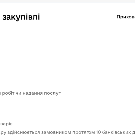
закупівлі
Прихов
 робіт чи надання послуг
варів
ру здійснюється замовником протягом 10 банківських д