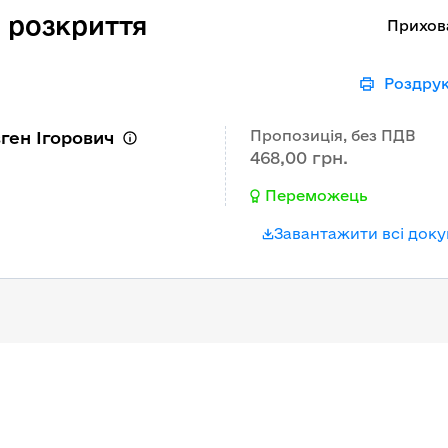
 розкриття
Прихов
Роздру
Пропозиція, без ПДВ
ген Ігорович
468,00 грн.
Переможець
Завантажити всі док