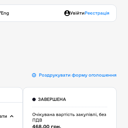
/
Eng
Увійти
Реєстрація
Роздрукувати форму оголошення
ЗАВЕРШЕНА
Очікувана вартість закупівлі, без
ати
ПДВ
468,00 грн.