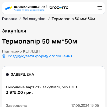
Головна
Всі закупівлі
Термопапір 50 мм*50м
Термопапір 50 мм*50м
Закупівля
Термопапір 50 мм*50м
Підписано КЕП/ЕЦП
Роздрукувати форму оголошення
ЗАВЕРШЕНА
Очікувана вартість закупівлі, без ПДВ
3 975,00 грн.
Завершено
17.05.2024
13:05