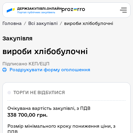
Головна
Всі закупівлі
вироби хлібобулочні
вироби хлібобулочні
Закупівля
вироби хлібобулочні
Підписано КЕП/ЕЦП
Роздрукувати форму оголошення
ТОРГИ НЕ ВІДБУЛИСЯ
Очікувана вартість закупівлі, з ПДВ
338 700,00 грн.
Розмір мінімального кроку пониження ціни, з
ПДВ