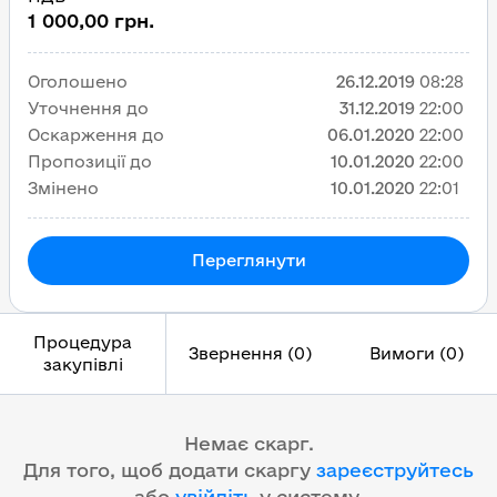
1 000,00 грн.
Оголошено
26.12.2019
08:28
Уточнення до
31.12.2019
22:00
Оскарження до
06.01.2020
22:00
Пропозиції до
10.01.2020
22:00
Змінено
10.01.2020
22:01
Переглянути
Процедура
Звернення (0)
Вимоги (0)
закупівлі
Немає скарг.
Для того, щоб додати скаргу
зареєструйтесь
або
увійдіть
у систему
.