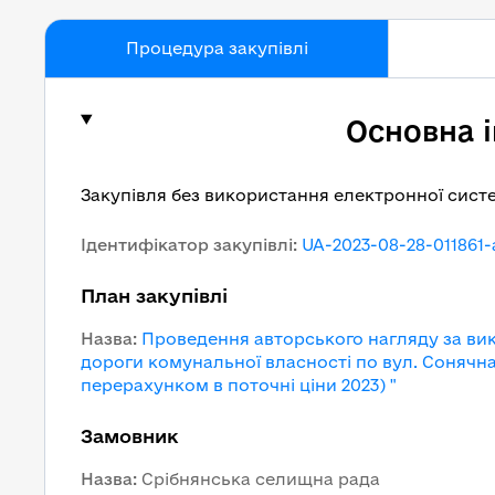
Процедура закупівлі
Основна 
Закупівля без використання електронної сист
Ідентифікатор закупівлі
:
UA-2023-08-28-011861-
План закупівлі
Назва
:
Проведення авторського нагляду за вик
дороги комунальної власності по вул. Сонячна 
перерахунком в поточні ціни 2023) "
Замовник
Назва
:
Cрібнянська селищна рада