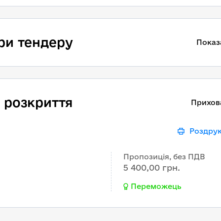
ри тендеру
Показ
 розкриття
Прихов
Роздру
Пропозиція, без ПДВ
5 400,00 грн.
Переможець