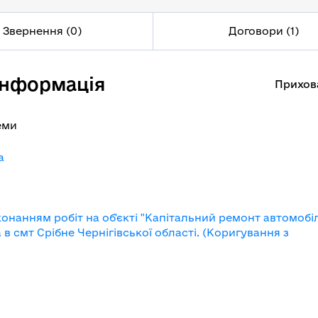
Звернення (0)
Договори (1)
інформація
Прихов
еми
a
онанням робіт на об'єкті "Капітальний ремонт автомобі
в смт Срібне Чернігівської області. (Коригування з