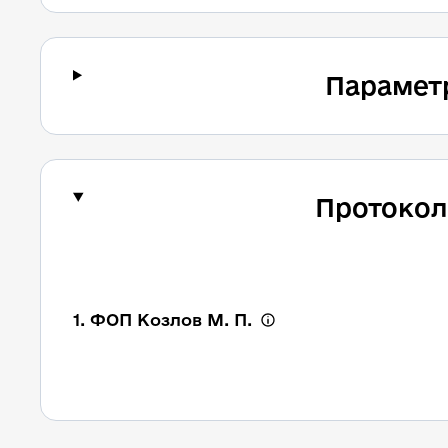
Парамет
Протокол
1. ФОП Козлов М. П.