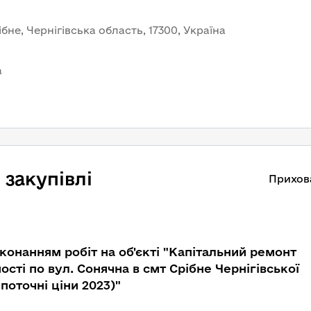
не, Чернігівська область, 17300, Україна
a
закупівлі
Прихов
конанням робіт на об'єкті "Капітальний ремонт
сті по вул. Сонячна в смт Срібне Чернігівської
поточні ціни 2023)"