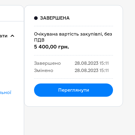
ЗАВЕРШЕНА
Очікувана вартість закупівлі, без
ати
ПДВ
5 400,00 грн.
Завершено
28.08.2023
15:11
Змінено
28.08.2023
15:11
Переглянути
льної