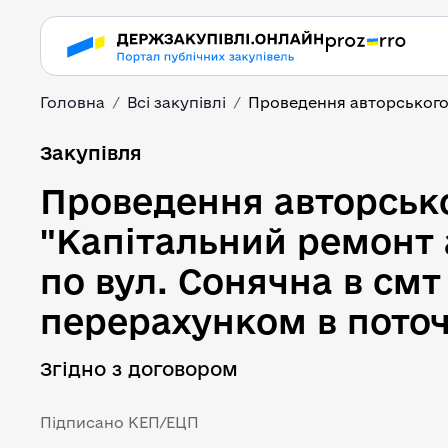
Головна
Всі закупівлі
Проведення авторського н
Проведення авторськог
Закупівля
Проведення авторсько
"Капітальний ремонт 
по вул. Сонячна в смт
перерахунком в поточн
Згідно з договором
Підписано КЕП/ЕЦП