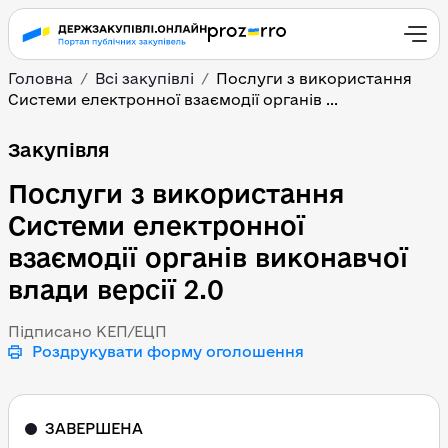
Головна
Всі закупівлі
Послуги з використання
Системи електронної взаємодії органів ...
Послуги з використання
Закупівля
Послуги з використання
Системи електронної
взаємодії органів виконавчої
влади версії 2.0
Підписано КЕП/ЕЦП
Роздрукувати форму оголошення
ЗАВЕРШЕНА