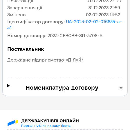
Початок дії
01.02.2023
22:00
Завершення дії
31.12.2023
21:59
Змінено
02.02.2023
14:52
Ідентифікатор договору
:
UA-2023-02-02-016635-a-
a1
Номер договору
:
2023-СЕВОВВ-ЗП-3708-Б
Постачальник
Державне підприємство «ДІЯ»
Номенклатура договору