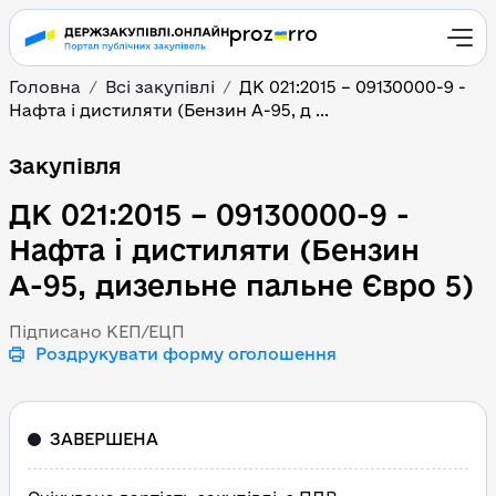
Головна
Всі закупівлі
ДК 021:2015 – 09130000-9 -
Нафта і дистиляти (Бензин А-95, д ...
ДК 021:2015 – 09130000-
Закупівля
ДК 021:2015 – 09130000-9 -
Нафта і дистиляти (Бензин
А-95, дизельне пальне Євро 5)
Підписано КЕП/ЕЦП
Роздрукувати форму оголошення
ЗАВЕРШЕНА