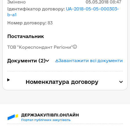
Змінено
05.05.2018
08:47
Ідентифікатор договору
:
UA-2018-05-05-000303-
b-a1
Номер договору
:
83
Постачальник
ТОВ "Кореспондант Регіони"
Документи
(2)
Завантажити всі документи
Номенклатура договору