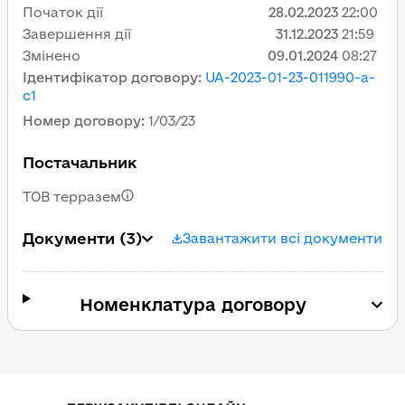
Початок дії
28.02.2023
22:00
Завершення дії
31.12.2023
21:59
Змінено
09.01.2024
08:27
Ідентифікатор договору
:
UA-2023-01-23-011990-a-
c1
Номер договору
:
1/03/23
Постачальник
ТОВ терразем
Документи
(3)
Завантажити всі документи
Номенклатура договору