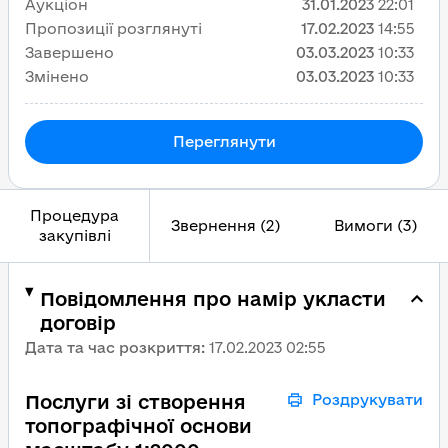
Аукціон
31.01.2023
22:01
Пропозиції розглянуті
17.02.2023
14:55
Завершено
03.03.2023
10:33
Змінено
03.03.2023
10:33
Переглянути
Процедура
Звернення (2)
Вимоги (3)
закупівлі
Повідомлення про намір укласти
договір
Дата та час розкриття
:
17.02.2023 02:55
Послуги зі створення
Роздрукувати
топографічної основи