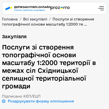
Головна
Всі закупівлі
Послуги зі створення
топографічної основи масштабу 1:2000 те ...
Послуги зі створення т
Закупівля
Послуги зі створення
топографічної основи
масштабу 1:2000 території в
межах сіл Східницької
селищної територіальної
громади
Підписано КЕП/ЕЦП
Роздрукувати форму оголошення