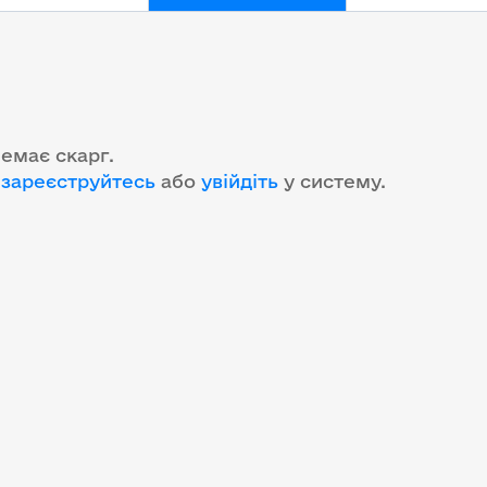
емає скарг.
зареєструйтесь
або
увійдіть
у систему
.