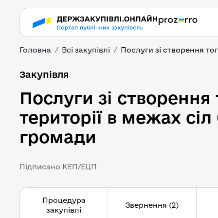
Головна
Всі закупівлі
Послуги зі створення топ
Послуги зі створення
Закупівля
Послуги зі створення
території в межах сіл
громади
Підписано КЕП/ЕЦП
Процедура
Звернення (2)
закупівлі