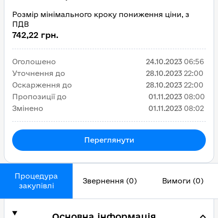
Розмір мінімального кроку пониження ціни, з
ПДВ
742,22 грн.
Оголошено
24.10.2023
06:56
Уточнення до
28.10.2023
22:00
Оскарження до
28.10.2023
22:00
Пропозиції до
01.11.2023
08:00
Змінено
01.11.2023
08:02
Переглянути
Процедура
Звернення (0)
Вимоги (0)
закупівлі
Основна інформація