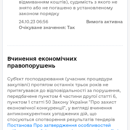
відмиванням коштів), судимість з якого не
знято або не погашено в установленому
законом порядку
24.10.23
06:56
Вимога активна
Очікуване значення:
Так
Вчинення економічних
правопорушень
Суб’єкт господарювання (учасник процедури
закупівлі) протягом останніх трьох років не
притягувався до відповідальності за порушення,
передбачене пунктом 4 частини другої статті 6,
пунктом 1 статті 50 Закону України "Про захист
економічної конкуренції", у вигляді вчинення
антиконкурентних узгоджених дій, що
стосуються спотворення результатів тендерів
Постанова Про затвердження особливостей