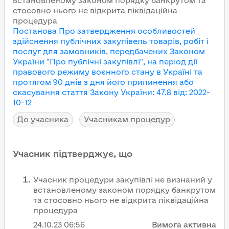
встановленому законом порядку банкрутом та
стосовно нього не відкрита ліквідаційна
процедура
Постанова Про затвердження особливостей
здійснення публічних закупівель товарів, робіт і
послуг для замовників, передбачених Законом
України "Про публічні закупівлі", на період дії
правового режиму воєнного стану в Україні та
протягом 90 днів з дня його припинення або
скасування
стаття Закону України
:
47.8
від
:
2022-
10-12
До учасника
Учасникам процедур
Учасник підтверджує, що
Учасник процедури закупівлі не визнаний у
встановленому законом порядку банкрутом
та стосовно нього не відкрита ліквідаційна
процедура
24.10.23
06:56
Вимога активна