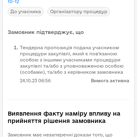
10-12
До учасника
Організатору процедур
Замовник підтверджує, що
Тендерна пропозиція подана учасником
процедури закупівлі, який є пов’язаною
особою з іншими учасниками процедури
закупівлі та/або з уповноваженою особою
(особами), та/або з керівником замовника
24.10.23
06:56
Вимога активна
Виявлення факту наміру впливу на
прийняття рішення замовника
Замовник має незаперечні докази того, що