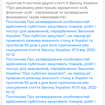
пунктом 9 частини другої статті 9 Закону України
"Про державну реєстрацію юридичних осіб,
фізичних осіб - підприємців та громадських
формувань" (крім нерезидентів)
Постанова Про затвердження особливостей
здійснення публічних закупівель товарів, робіт і
послуг для замовників, передбачених Законом
України "Про публічні закупівлі", на період дії
правового режиму воєнного стану в Україні та
протягом 90 днів з дня його припинення або
скасування
стаття Закону України
:
47.9
від
:
2022-
10-12
Постанова Про затвердження особливостей
здійснення публічних закупівель товарів, робіт і
послуг для замовників, передбачених Законом
України "Про публічні закупівлі", на період дії
правового режиму воєнного стану в Україні та
протягом 90 днів з дня його припинення або
скасування
стаття Закону України
:
47.10
від
:
2022-
10-12
Постанова Про затвердження особливостей
здійснення публічних закупівель товарів, робіт і