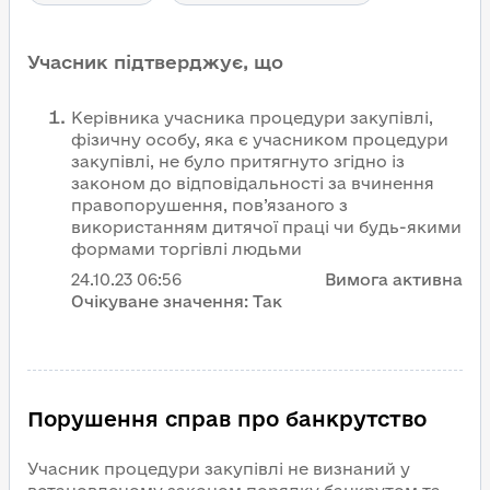
Учасник підтверджує, що
Керівника учасника процедури закупівлі,
фізичну особу, яка є учасником процедури
закупівлі, не було притягнуто згідно із
законом до відповідальності за вчинення
правопорушення, пов’язаного з
використанням дитячої праці чи будь-якими
формами торгівлі людьми
24.10.23
06:56
Вимога активна
Очікуване значення:
Так
Порушення справ про банкрутство
Учасник процедури закупівлі не визнаний у