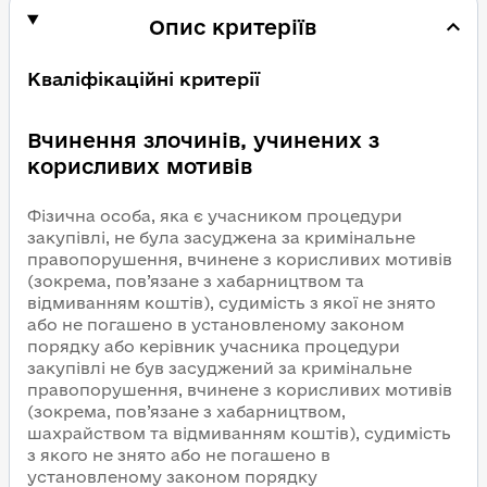
Опис критеріїв
Кваліфікаційні критерії
Вчинення злочинів, учинених з
корисливих мотивів
Фізична особа, яка є учасником процедури
закупівлі, не була засуджена за кримінальне
правопорушення, вчинене з корисливих мотивів
(зокрема, пов’язане з хабарництвом та
відмиванням коштів), судимість з якої не знято
або не погашено в установленому законом
порядку або керівник учасника процедури
закупівлі не був засуджений за кримінальне
правопорушення, вчинене з корисливих мотивів
(зокрема, пов’язане з хабарництвом,
шахрайством та відмиванням коштів), судимість
з якого не знято або не погашено в
установленому законом порядку