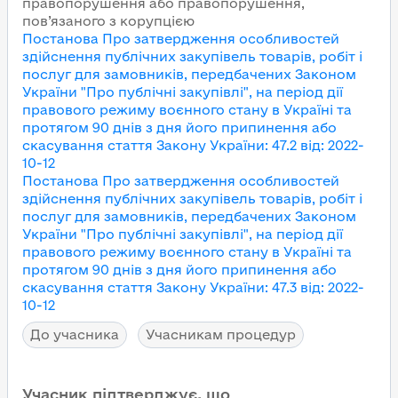
правопорушення або правопорушення,
пов’язаного з корупцією
Постанова Про затвердження особливостей
здійснення публічних закупівель товарів, робіт і
послуг для замовників, передбачених Законом
України "Про публічні закупівлі", на період дії
правового режиму воєнного стану в Україні та
протягом 90 днів з дня його припинення або
скасування
стаття Закону України
:
47.2
від
:
2022-
10-12
Постанова Про затвердження особливостей
здійснення публічних закупівель товарів, робіт і
послуг для замовників, передбачених Законом
України "Про публічні закупівлі", на період дії
правового режиму воєнного стану в Україні та
протягом 90 днів з дня його припинення або
скасування
стаття Закону України
:
47.3
від
:
2022-
10-12
До учасника
Учасникам процедур
Учасник підтверджує, що