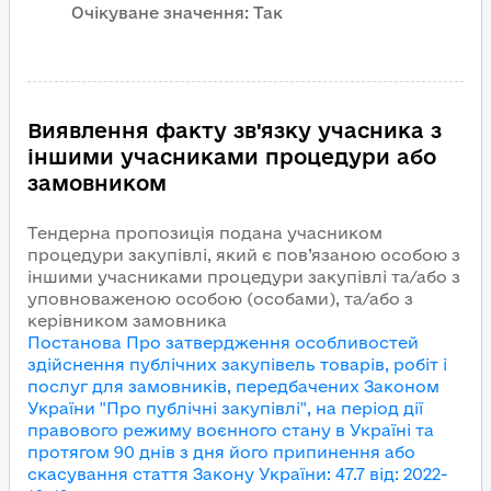
Очікуване значення:
Так
Виявлення факту зв'язку учасника з
іншими учасниками процедури або
замовником
Тендерна пропозиція подана учасником
процедури закупівлі, який є пов’язаною особою з
іншими учасниками процедури закупівлі та/або з
уповноваженою особою (особами), та/або з
керівником замовника
Постанова Про затвердження особливостей
здійснення публічних закупівель товарів, робіт і
послуг для замовників, передбачених Законом
України "Про публічні закупівлі", на період дії
правового режиму воєнного стану в Україні та
протягом 90 днів з дня його припинення або
скасування
стаття Закону України
:
47.7
від
:
2022-