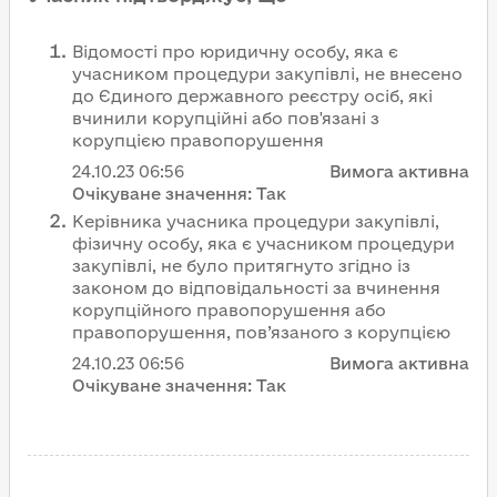
Відомості про юридичну особу, яка є
учасником процедури закупівлі, не внесено
до Єдиного державного реєстру осіб, які
вчинили корупційні або пов'язані з
корупцією правопорушення
24.10.23
06:56
Вимога активна
Очікуване значення:
Так
Керівника учасника процедури закупівлі,
фізичну особу, яка є учасником процедури
закупівлі, не було притягнуто згідно із
законом до відповідальності за вчинення
корупційного правопорушення або
правопорушення, пов’язаного з корупцією
24.10.23
06:56
Вимога активна
Очікуване значення:
Так