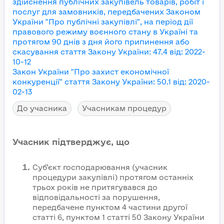
здійснення публічних закупівель товарів, робіт і
послуг для замовників, передбачених Законом
України "Про публічні закупівлі", на період дії
правового режиму воєнного стану в Україні та
протягом 90 днів з дня його припинення або
скасування
стаття Закону України
:
47.4
від
:
2022-
10-12
Закон України "Про захист економічної
конкуренції"
стаття Закону України
:
50.1
від
:
2020-
02-13
До учасника
Учасникам процедур
Учасник підтверджує, що
Суб’єкт господарювання (учасник
процедури закупівлі) протягом останніх
трьох років не притягувався до
відповідальності за порушення,
передбачене пунктом 4 частини другої
статті 6, пунктом 1 статті 50 Закону України