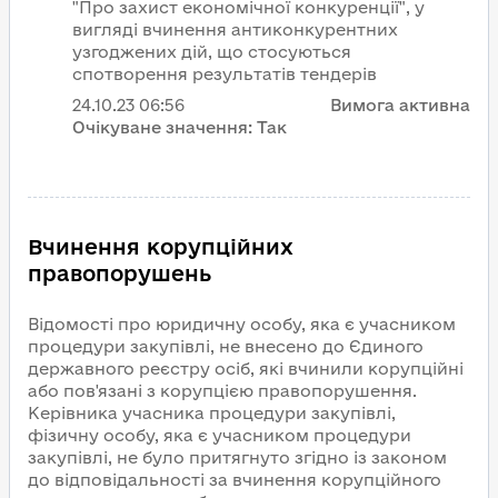
"Про захист економічної конкуренції", у
вигляді вчинення антиконкурентних
узгоджених дій, що стосуються
спотворення результатів тендерів
24.10.23
06:56
Вимога активна
Очікуване значення:
Так
Вчинення корупційних
правопорушень
Відомості про юридичну особу, яка є учасником
процедури закупівлі, не внесено до Єдиного
державного реєстру осіб, які вчинили корупційні
або пов'язані з корупцією правопорушення.
Керівника учасника процедури закупівлі,
фізичну особу, яка є учасником процедури
закупівлі, не було притягнуто згідно із законом
до відповідальності за вчинення корупційного