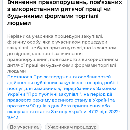
Вчинення правопорушень, пов'язаних
з використанням дитячої праці чи
будь-якими формами торгівлі
людьми
Керівника учасника процедури закупівлі,
фізичну особу, яка є учасником процедури
закупівлі, не було притягнуто згідно із законом
до відповідальності за вчинення
правопорушення, пов’язаного з використанням
дитячої праці чи будь-якими формами торгівлі
людьми
Постанова Про затвердження особливостей
здійснення публічних закупівель товарів, робіт і
послуг для замовників, передбачених Законом
України "Про публічні закупівлі", на період дії
правового режиму воєнного стану в Україні та
протягом 90 днів з дня його припинення або
скасування
стаття Закону України
:
47.12
від
:
2022-
10-12
До учасника
Учасникам процедур