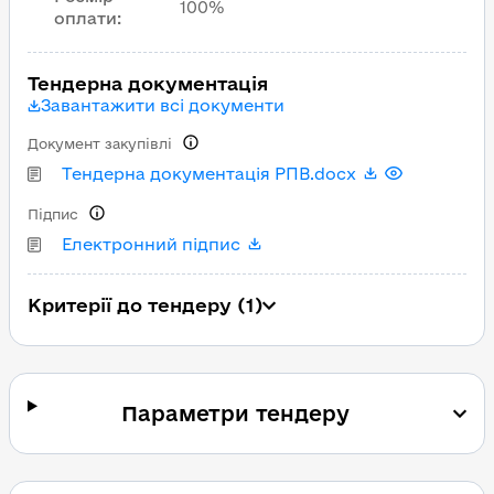
100%
оплати
:
Тендерна документація
Завантажити всі документи
Документ закупівлі
Тендерна документація РПВ.docx
Підпис
Електронний підпис
Критерії до тендеру (1)
Параметри тендеру