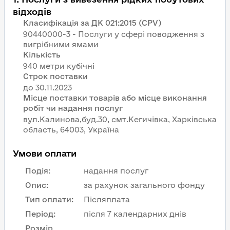
відходів
Класифікація за ДК 021:2015 (CPV)
90440000-3 - Послуги у сфері поводження з
вигрібними ямами
Кількість
940 метри кубічні
Строк поставки
Місце поставки товарів або місце виконання
робіт чи надання послуг
вул.Калинова,буд.30, смт.Кегичівка, Харківська
область, 64003, Україна
Умови оплати
Подія
:
надання послуг
Опис
:
за рахунок загального фонду
Тип оплати
:
Післяплата
Період
:
після 7 календарних днів
Розмір