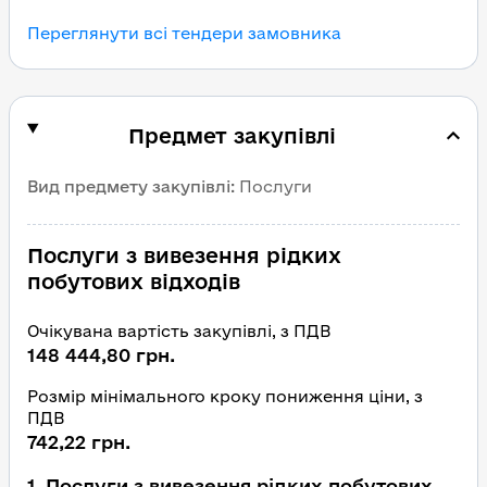
Переглянути всі тендери замовника
Предмет закупівлі
Вид предмету закупівлі
:
Послуги
Послуги з вивезення рідких
побутових відходів
Очікувана вартість закупівлі, з ПДВ
148 444,80 грн.
Розмір мінімального кроку пониження ціни, з
ПДВ
742,22 грн.
1
.
Послуги з вивезення рідких побутових