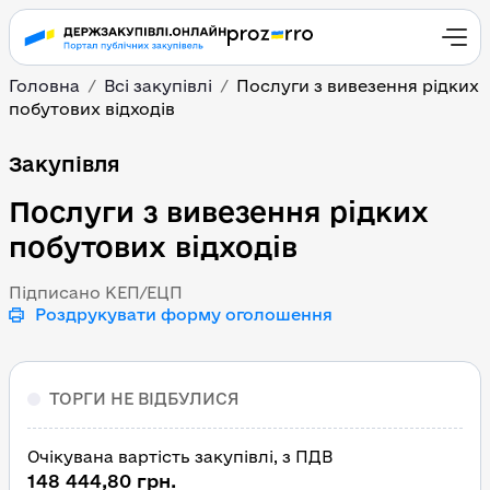
Головна
Всі закупівлі
Послуги з вивезення рідких
побутових відходів
Послуги з вивезення рі
Закупівля
Послуги з вивезення рідких
побутових відходів
Підписано КЕП/ЕЦП
Роздрукувати форму оголошення
ТОРГИ НЕ ВІДБУЛИСЯ
Очікувана вартість закупівлі, з ПДВ
148 444,80 грн.