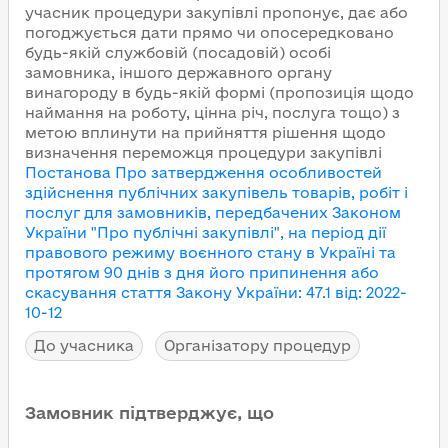
учасник процедури закупівлі пропонує, дає або
погоджується дати прямо чи опосередковано
будь-якій службовій (посадовій) особі
замовника, іншого державного органу
винагороду в будь-якій формі (пропозиція щодо
наймання на роботу, цінна річ, послуга тощо) з
метою вплинути на прийняття рішення щодо
визначення переможця процедури закупівлі
Постанова Про затвердження особливостей
здійснення публічних закупівель товарів, робіт і
послуг для замовників, передбачених Законом
України "Про публічні закупівлі", на період дії
правового режиму воєнного стану в Україні та
протягом 90 днів з дня його припинення або
скасування
стаття Закону України
:
47.1
від
:
2022-
10-12
До учасника
Організатору процедур
Замовник підтверджує, що