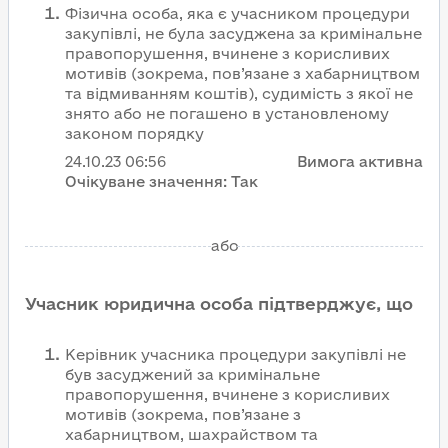
Фізична особа, яка є учасником процедури
закупівлі, не була засуджена за кримінальне
правопорушення, вчинене з корисливих
мотивів (зокрема, пов’язане з хабарництвом
та відмиванням коштів), судимість з якої не
знято або не погашено в установленому
законом порядку
24.10.23
06:56
Вимога активна
Очікуване значення:
Так
або
Учасник юридична особа підтверджує, що
Керівник учасника процедури закупівлі не
був засуджений за кримінальне
правопорушення, вчинене з корисливих
мотивів (зокрема, пов’язане з
хабарництвом, шахрайством та