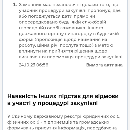
Замовник має незаперечні докази того, що
учасник процедури закупівлі пропонує, дає
або погоджується дати прямо чи
опосередковано будь-якій службовій
(посадовій) особі замовника, іншого
державного органу винагороду в будь-якій
формі (пропозиція щодо наймання на
роботу, цінна річ, послуга тощо) з метою
вплинути на прийняття рішення щодо
визначення переможця процедури закупівлі
24.10.23
06:56
Вимога активна
Наявність інших підстав для відмови
в участі у процедурі закупівлі
У Єдиному державному реєстрі юридичних осіб,
фізичних осіб - підприємців та громадських
формувань присутня інформація, передбачена