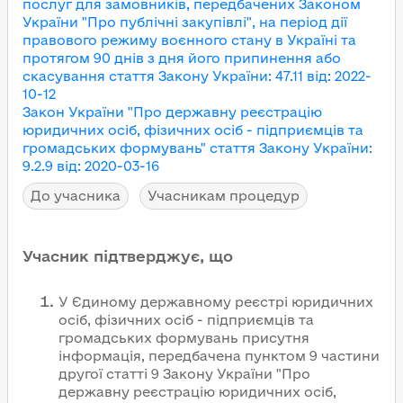
послуг для замовників, передбачених Законом
України "Про публічні закупівлі", на період дії
правового режиму воєнного стану в Україні та
протягом 90 днів з дня його припинення або
скасування
стаття Закону України
:
47.11
від
:
2022-
10-12
Закон України "Про державну реєстрацію
юридичних осіб, фізичних осіб - підприємців та
громадських формувань"
стаття Закону України
:
9.2.9
від
:
2020-03-16
До учасника
Учасникам процедур
Учасник підтверджує, що
У Єдиному державному реєстрі юридичних
осіб, фізичних осіб - підприємців та
громадських формувань присутня
інформація, передбачена пунктом 9 частини
другої статті 9 Закону України "Про
державну реєстрацію юридичних осіб,