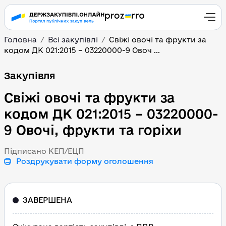
Головна
Всі закупівлі
Свіжі овочі та фрукти за
кодом ДК 021:2015 – 03220000-9 Овоч ...
Свіжі овочі та фрукти з
Закупівля
Свіжі овочі та фрукти за
кодом ДК 021:2015 – 03220000-
9 Овочі, фрукти та горіхи
Підписано КЕП/ЕЦП
Роздрукувати форму оголошення
ЗАВЕРШЕНА