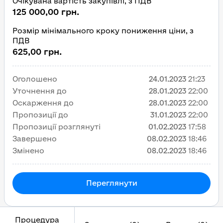
Очікувана вартість закупівлі, з ПДВ
125 000,00 грн.
Розмір мінімального кроку пониження ціни, з
ПДВ
625,00 грн.
Оголошено
24.01.2023
21:23
Уточнення до
28.01.2023
22:00
Оскарження до
28.01.2023
22:00
Пропозиції до
31.01.2023
22:00
Пропозиції розглянуті
01.02.2023
17:58
Завершено
08.02.2023
18:46
Змінено
08.02.2023
18:46
Переглянути
Процедура