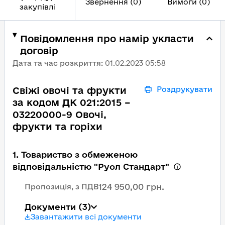
Звернення (0)
Вимоги (0)
закупівлі
Повідомлення про намір укласти
договір
Дата та час розкриття
:
01.02.2023 05:58
Свіжі овочі та фрукти
Роздрукувати
за кодом ДК 021:2015 –
03220000-9 Овочі,
фрукти та горіхи
1. Товариство з обмеженою
відповідальністю "Руол Стандарт"
124 950,00 грн.
Пропозиція, з ПДВ
Документи
(3)
Завантажити всі документи