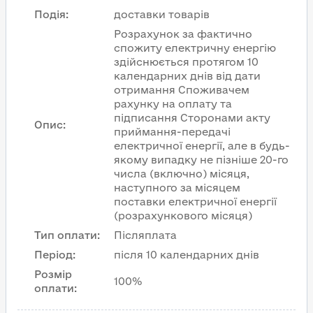
Подія
:
доставки товарів
Розрахунок за фактично
спожиту електричну енергію
здійснюється протягом 10
календарних днів від дати
отримання Споживачем
рахунку на оплату та
підписання Сторонами акту
Опис
:
приймання-передачі
електричної енергії, але в будь-
якому випадку не пізніше 20-го
числа (включно) місяця,
наступного за місяцем
поставки електричної енергії
(розрахункового місяця)
Тип оплати
:
Післяплата
Період
:
після 10 календарних днів
Розмір
100%
оплати
: