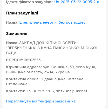
Ідентифікатор закупівлі
:
UA-2025-03-22-000512-a
План закупівлі
Назва
:
Електрична енергія, без розподілу
Замовник
Назва
:
ЗАКЛАД ДОШКІЛЬНОЇ ОСВІТИ
"ВЕРБИЧЕНЬКА" С.КУНА ГАЙСИНСЬКОЇ МІСЬКОЇ
РАДИ
ЄДРПОУ
:
38283553
Юридична адреса
:
вул. Сонячна, 39, село Куна,
Вінницька область, 23714, Україна
Контактна особа
:
Підвашецька Світлана
Степанівна
Контакти
:
+380679353306, dnzkuna@ukr.net
Переглянути всі тендери замовника