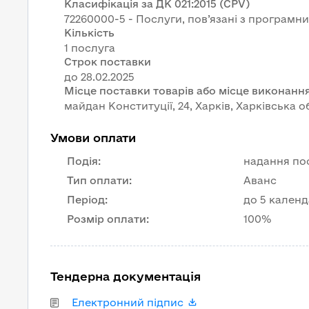
Класифікація за ДК 021:2015 (CPV)
72260000-5 - Послуги, пов’язані з програм
Кількість
1 послуга
Строк поставки
Місце поставки товарів або місце виконання
майдан Конституції, 24, Харків, Харківська о
Умови оплати
Подія
:
надання по
Тип оплати
:
Аванс
Період
:
до 5 календ
Розмір оплати
:
100%
Тендерна документація
Електронний підпис