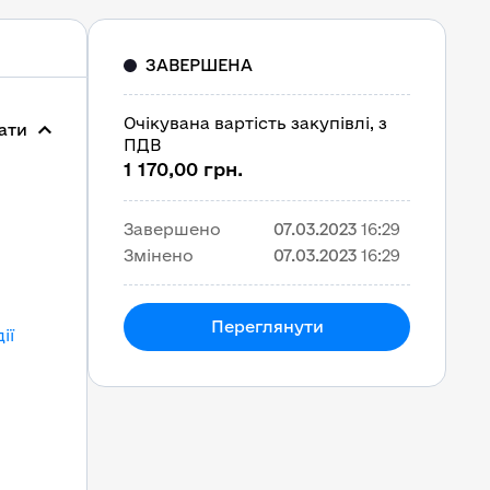
ЗАВЕРШЕНА
Очікувана вартість закупівлі, з
ати
ПДВ
1 170,00 грн.
Завершено
07.03.2023
16:29
Змінено
07.03.2023
16:29
Переглянути
ії