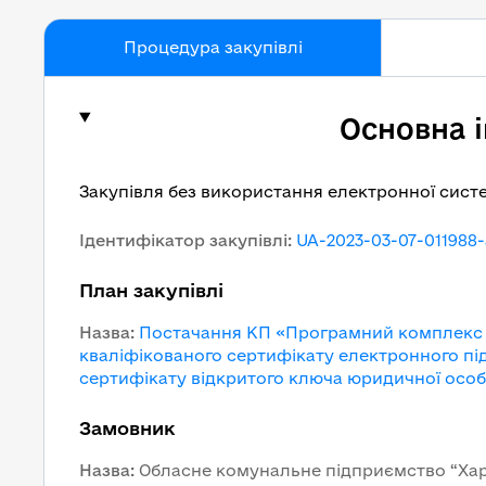
Процедура закупівлі
Основна 
Закупівля без використання електронної сист
Ідентифікатор закупівлі
:
UA-2023-03-07-011988-
План закупівлі
Назва
:
Постачання КП «Програмний комплекс «
кваліфікованого сертифікату електронного пі
сертифікату відкритого ключа юридичної особи
Замовник
Назва
:
Обласне комунальне підприємство “Харк