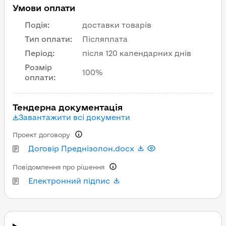
Умови оплати
Подія
:
доставки товарів
Тип оплати
:
Післяплата
Період
:
після 120 календарних днів
Розмір
100%
оплати
:
Тендерна документація
Завантажити всі документи
Проект договору
Договір Преднізолон.docx
Повідомлення про рішення
Електронний підпис