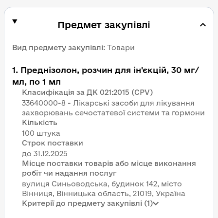
Предмет закупівлі
Вид предмету закупівлі
:
Товари
1
.
Преднізолон, розчин для ін'єкцій, 30 мг/
мл, по 1 мл
Класифікація за ДК 021:2015 (CPV)
33640000-8 - Лікарські засоби для лікування
захворювань сечостатевої системи та гормони
Кількість
100 штука
Строк поставки
Місце поставки товарів або місце виконання
робіт чи надання послуг
вулиця Синьоводська, будинок 142, місто
Вінниця, Вінницька область, 21019, Україна
Критерії до предмету закупівлі (1)