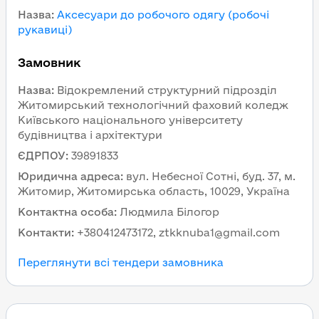
Назва
:
Аксесуари до робочого одягу (робочі
рукавиці)
Замовник
Назва
:
Відокремлений структурний підрозділ
Житомирський технологічний фаховий коледж
Київського національного університету
будівництва і архітектури
ЄДРПОУ
:
39891833
Юридична адреса
:
вул. Небесної Сотні, буд. 37, м.
Житомир, Житомирська область, 10029, Україна
Контактна особа
:
Людмила Білогор
Контакти
:
+380412473172, ztkknuba1@gmail.com
Переглянути всі тендери замовника