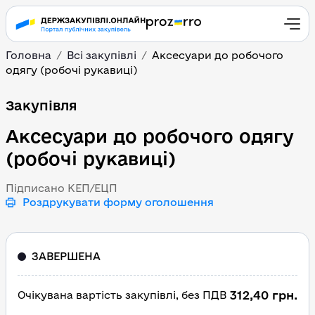
Головна
Всі закупівлі
Аксесуари до робочого
одягу (робочі рукавиці)
Аксесуари до робочого 
Закупівля
Аксесуари до робочого одягу
(робочі рукавиці)
Підписано КЕП/ЕЦП
Роздрукувати форму оголошення
ЗАВЕРШЕНА
312,40 грн.
Очікувана вартість закупівлі, без ПДВ