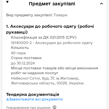
Предмет закупівлі
Вид предмету закупівлі
:
Товари
1
.
Аксесуари до робочого одягу (робочі
рукавиці)
Класифікація за ДК 021:2015 (CPV)
18140000-2 - Аксесуари до робочого одягу
Кількість
40 пара
Строк поставки
Місце поставки товарів або місце виконання
робіт чи надання послуг
Небесної Сотні, буд. 37, м.Житомир,
Житомирська область, 10029, Україна
Тендерна документація
Завантажити всі документи
Повідомлення про рішення