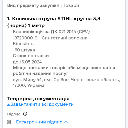
Вид предмету закупівлі
:
Товари
1
.
Косильна струна STIHL кругла 3,3
(чорна) 1 метр
Класифікація за ДК 021:2015 (CPV)
19720000-9 - Синтетичні волокна
Кількість
160 штука
Строк поставки
Місце поставки товарів або місце виконання
робіт чи надання послуг
вул. Миру,54, смт Срібне, Чернігівська область,
17300, Україна
Тендерна документація
Завантажити всі документи
Підпис
Електронний підпис