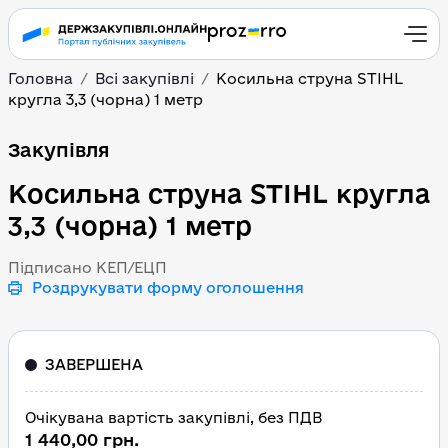
Головна
Всі закупівлі
Косильна струна STIHL
кругла 3,3 (чорна) 1 метр
Косильна струна STIHL к
Закупівля
Косильна струна STIHL кругла
3,3 (чорна) 1 метр
Підписано КЕП/ЕЦП
Роздрукувати форму оголошення
ЗАВЕРШЕНА
Очікувана вартість закупівлі, без ПДВ
1 440,00 грн.