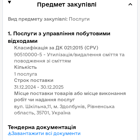
Предмет закупівлі
Вид предмету закупівлі
:
Послуги
1
.
Послуги з управління побутовими
відходами
Класифікація за ДК 021:2015 (CPV)
90510000-5 - Утилізація/видалення сміття та
поводження зі сміттям
Кількість
1 послуга
Строк поставки
Місце поставки товарів або місце виконання
робіт чи надання послуг
вул. Шкільна,11, м. Здолбунів, Рівненська
область, 35701, Україна
Тендерна документація
Завантажити всі документи