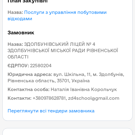
План закупівлі
Назва
:
Послуги з управління побутовими
відходами
Замовник
Назва
:
ЗДОЛБУНІВСЬКИЙ ЛІЦЕЙ № 4
ЗДОЛБУНІВСЬКОЇ МІСЬКОЇ РАДИ РІВНЕНСЬКОЇ
ОБЛАСТІ
ЄДРПОУ
:
22580204
Юридична адреса
:
вул. Шкільна, 11, м. Здолбунів,
Рівненська область, 35701, Україна
Контактна особа
:
Наталія Іванівна Корольчук
Контакти
:
+380978628781, zd4school@gmail.com
Переглянути всі тендери замовника