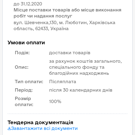
Місце поставки товарів або місце виконання
робіт чи надання послуг
вул. Шевченка,130, м. Люботин, Харківська
область, 62433, Україна
Умови оплати
Подія
:
доставки товарів
за рахунок коштів загального,
Опис
:
спеціального фонду та
благодійних надходжень
Тип оплати
:
Післяплата
Період
:
після 30 календарних днів
Розмір
100%
оплати
:
Тендерна документація
Завантажити всі документи