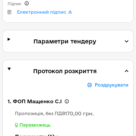
Підпис
Електронний підпис
Параметри тендеру
Протокол розкриття
Роздрукувати
1. ФОП Мащенко С.І
170,00 грн.
Пропозиція, без ПДВ
Переможець