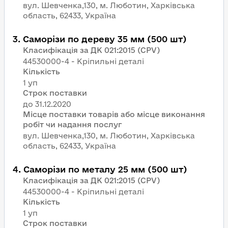
вул. Шевченка,130, м. Люботин, Харківська
область, 62433, Україна
3
.
Саморізи по дереву 35 мм (500 шт)
Класифікація за ДК 021:2015 (CPV)
44530000-4 - Кріпильні деталі
Кількість
1 уп
Строк поставки
Місце поставки товарів або місце виконання
робіт чи надання послуг
вул. Шевченка,130, м. Люботин, Харківська
область, 62433, Україна
4
.
Саморізи по металу 25 мм (500 шт)
Класифікація за ДК 021:2015 (CPV)
44530000-4 - Кріпильні деталі
Кількість
1 уп
Строк поставки