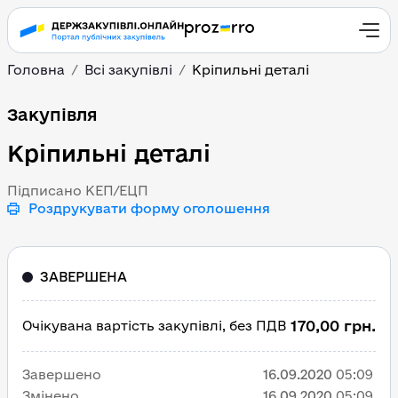
Головна
Всі закупівлі
Кріпильні деталі
Кріпильні деталі
Закупівля
Кріпильні деталі
Підписано КЕП/ЕЦП
Роздрукувати форму оголошення
ЗАВЕРШЕНА
170,00 грн.
Очікувана вартість закупівлі, без ПДВ
Завершено
16.09.2020
05:09
Змінено
16.09.2020
05:09