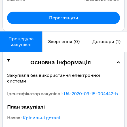
Переглянути
Процедура
Звернення (0)
Договори (1)
закупівлі
Основна інформація
Закупівля без використання електронної
системи
Ідентифікатор закупівлі
:
UA-2020-09-15-004442-b
План закупівлі
Назва
:
Кріпильні деталі