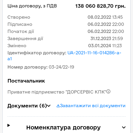
138 060 828,70 грн.
Ціна договору, з ПДВ
Створено
08.02.2022
13:45
Підписано
06.02.2022
22:00
Початок дії
06.02.2022
22:00
Завершення дії
31.12.2023
21:59
Змінено
03.01.2024
11:23
Ідентифікатор договору
:
UA-2021-11-16-014286-a-
a1
Номер договору
:
03-24/22-19
Постачальник
Приватне підприємство "ДОРСЕРВІС КПК"
Документи
(6)
Завантажити всі документи
Номенклатура договору