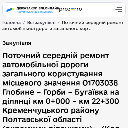
Головна
Всі закупівлі
Поточний середній ремонт
автомобільної дороги загального кор ...
Поточний середній ремо
Закупівля
Поточний середній ремонт
автомобільної дороги
загального користування
місцевого значення О1703038
Глобине – Горби – Бугаївка на
ділянці км 0+000 – км 22+300
Кременчуцького району
Полтавської області