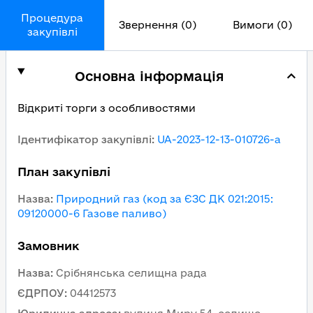
Процедура
Звернення (0)
Вимоги (0)
закупівлі
Основна інформація
Відкриті торги з особливостями
Ідентифікатор закупівлі
:
UA-2023-12-13-010726-a
План закупівлі
Назва
:
Природний газ (код за ЄЗС ДК 021:2015:
09120000-6 Газове паливо)
Замовник
Назва
:
Cрібнянська селищна рада
ЄДРПОУ
:
04412573