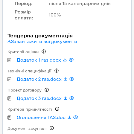
Період
:
після 15 календарних днів
Розмір
100%
оплати
:
Тендерна документація
Завантажити всі документи
Критерії оцінки
Додаток 1 газ.docx
Технічні специфікації
Додаток 2 газ.docx
Проект договору
Додаток 3 газ.docx
Критерії прийнятності
Оголошення ГАЗ.doc
Документ закупівлі