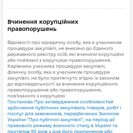
Вчинення корупційних
правопорушень
Відомості про юридичну особу, яка є учасником
процедури закупівлі, не внесено до Єдиного
державного реєстру осіб, які вчинили корупційні
або пов'язані з корупцією правопорушення.
Керівника учасника процедури закупівлі,
фізичну особу, яка є учасником процедури
закупівлі, не було притягнуто згідно із законом
до відповідальності за вчинення корупційного
правопорушення або правопорушення,
пов’язаного з корупцією
Постанова Про затвердження особливостей
здійснення публічних закупівель товарів, робіт і
послуг для замовників, передбачених Законом
України "Про публічні закупівлі", на період дії
правового режиму воєнного стану в Україні та
протягом 90 днів з дня його припинення або