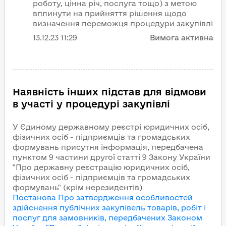
роботу, цінна річ, послуга тощо) з метою
вплинути на прийняття рішення щодо
визначення переможця процедури закупівлі
13.12.23
11:29
Вимога активна
Наявність інших підстав для відмови
в участі у процедурі закупівлі
У Єдиному державному реєстрі юридичних осіб,
фізичних осіб - підприємців та громадських
формувань присутня інформація, передбачена
пунктом 9 частини другої статті 9 Закону України
"Про державну реєстрацію юридичних осіб,
фізичних осіб - підприємців та громадських
формувань" (крім нерезидентів)
Постанова Про затвердження особливостей
здійснення публічних закупівель товарів, робіт і
послуг для замовників, передбачених Законом