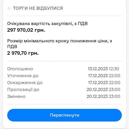
ТОРГИ НЕ ВІДБУЛИСЯ
Очікувана вартість закупівлі, з ПДВ
297 970,02 грн.
Розмір мінімального кроку пониження ціни, з
ПДВ
2 979,70 грн.
Оголошено
13.12.2023
12:30
Уточнення до
17.12.2023
22:00
Оскарження до
17.12.2023
22:00
Пропозиції до
20.12.2023
23:00
Змінено
20.12.2023
23:00
Переглянути