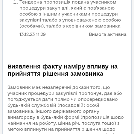
Тендерна пропозиція подана учасником
процедури закупівлі, який є пов’язаною
особою з іншими учасниками процедури
закупівлі та/або з уповноваженою особою
(особами), та/або з керівником замовника
13.12.23
11:29
Вимога активна
Виявлення факту наміру впливу на
прийняття рішення замовника
Замовник має незаперечні докази того, що
учасник процедури закупівлі пропонує, дає або
погоджується дати прямо чи опосередковано
будь-якій службовій (посадовій) особі
замовника, іншого державного органу
винагороду в будь-якій формі (пропозиція щодо
наймання на роботу, цінна річ, послуга тощо) з
метою вплинути на прийняття рішення щодо