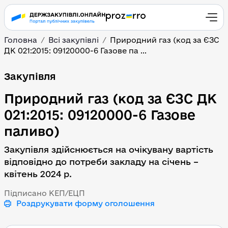
Головна
Всі закупівлі
Природний газ (код за ЄЗС
ДК 021:2015: 09120000-6 Газове па ...
Природний газ (код за 
Закупівля
Природний газ (код за ЄЗС ДК
021:2015: 09120000-6 Газове
паливо)
Закупівля здійснюється на очікувану вартість
відповідно до потреби закладу на січень –
квітень 2024 р.
Підписано КЕП/ЕЦП
Роздрукувати форму оголошення