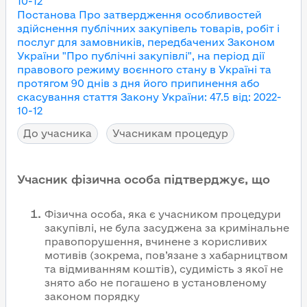
10-12
Постанова Про затвердження особливостей
здійснення публічних закупівель товарів, робіт і
послуг для замовників, передбачених Законом
України "Про публічні закупівлі", на період дії
правового режиму воєнного стану в Україні та
протягом 90 днів з дня його припинення або
скасування
стаття Закону України
:
47.5
від
:
2022-
10-12
До учасника
Учасникам процедур
Учасник фізична особа підтверджує, що
Фізична особа, яка є учасником процедури
закупівлі, не була засуджена за кримінальне
правопорушення, вчинене з корисливих
мотивів (зокрема, пов’язане з хабарництвом
та відмиванням коштів), судимість з якої не
знято або не погашено в установленому
законом порядку