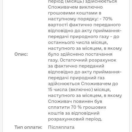
період (місяць) здійснюється
Споживачем виключно
грошовими коштами в
наступному порядку: - 70%
вартості фактично переданого
відповідно до акту приймання-
передачі природного газу - до
останнього числа місяця,
наступного за місяцем, в якому
Опис
:
було здійснено постачання
газу. Остаточний розрахунок
за фактично переданий
відповідно до акту приймання-
передачі природний газ
здійснюється Споживачем до
15 числа (включно) місяця,
наступного за місяцем, в якому
Споживач повинен був
сплатити 70 % грошових
коштів за відповідний
розрахунковий період.
Тип оплати
:
Післяплата