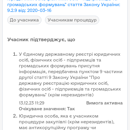
громадських формувань"
стаття Закону України
:
9.2.9
від
:
2020-03-16
До учасника
Учасникам процедур
Учасник підтверджує, що
У Єдиному державному реєстрі юридичних
осіб, фізичних осіб - підприємців та
громадських формувань присутня
інформація, передбачена пунктом 9 частини
другої статті 9 Закону України "Про
державну реєстрацію юридичних осіб,
фізичних осіб - підприємців та громадських
формувань" (крім нерезидентів)
13.12.23
11:29
Вимога активна
Очікуване значення:
Так
Юридична особа, яка є учасником
процедури закупівлі (крім нерезидентів),
має антикорупційну програму чи