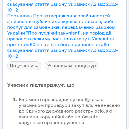
скасування
стаття Закону України
:
47.2
від
:
2022-
10-12
Постанова Про затвердження особливостей
здійснення публічних закупівель товарів, робіт і
послуг для замовників, передбачених Законом
України "Про публічні закупівлі", на період дії
правового режиму воєнного стану в Україні та
протягом 90 днів з дня його припинення або
скасування
стаття Закону України
:
47.3
від
:
2022-
10-12
До учасника
Учасникам процедур
Учасник підтверджує, що
Відомості про юридичну особу, яка є
учасником процедури закупівлі, не внесено
до Єдиного державного реєстру осіб, які
вчинили корупційні або пов'язані з
корупцією правопорушення