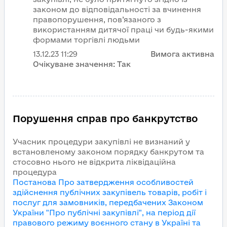
законом до відповідальності за вчинення
правопорушення, пов’язаного з
використанням дитячої праці чи будь-якими
формами торгівлі людьми
13.12.23
11:29
Вимога активна
Очікуване значення:
Так
Порушення справ про банкрутство
Учасник процедури закупівлі не визнаний у
встановленому законом порядку банкрутом та
стосовно нього не відкрита ліквідаційна
процедура
Постанова Про затвердження особливостей
здійснення публічних закупівель товарів, робіт і
послуг для замовників, передбачених Законом
України "Про публічні закупівлі", на період дії
правового режиму воєнного стану в Україні та