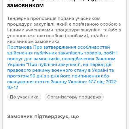
замовником
Тендерна пропозиція подана учасником
процедури закупівлі, який є пов’язаною особою з
іншими учасниками процедури закупівлі та/або з
уповноваженою особою (особами), та/або з
керівником замовника
Постанова Про затвердження особливостей
здійснення публічних закупівель товарів, робіт і
послуг для замовників, передбачених Законом
України "Про публічні закупівлі", на період дії
правового режиму воєнного стану в Україні та
протягом 90 днів з дня його припинення або
скасування
стаття Закону України
:
47.7
від
:
2022-
10-12
До учасника
Організатору процедур
Замовник підтверджує, що