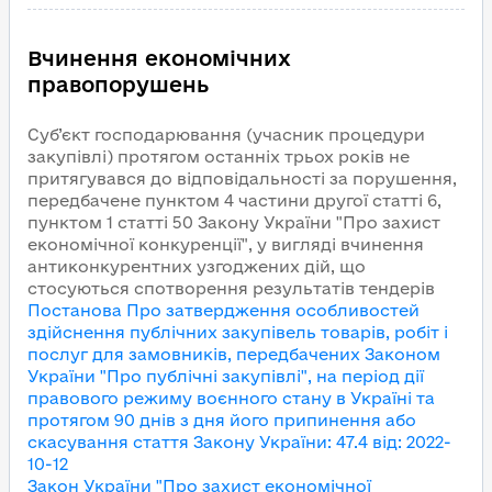
Вчинення економічних
правопорушень
Суб’єкт господарювання (учасник процедури
закупівлі) протягом останніх трьох років не
притягувався до відповідальності за порушення,
передбачене пунктом 4 частини другої статті 6,
пунктом 1 статті 50 Закону України "Про захист
економічної конкуренції", у вигляді вчинення
антиконкурентних узгоджених дій, що
стосуються спотворення результатів тендерів
Постанова Про затвердження особливостей
здійснення публічних закупівель товарів, робіт і
послуг для замовників, передбачених Законом
України "Про публічні закупівлі", на період дії
правового режиму воєнного стану в Україні та
протягом 90 днів з дня його припинення або
скасування
стаття Закону України
:
47.4
від
:
2022-
10-12
Закон України "Про захист економічної