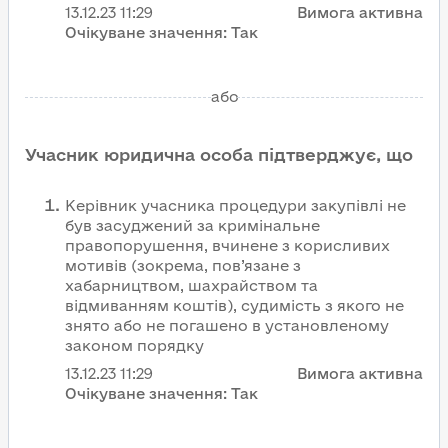
13.12.23
11:29
Вимога активна
Очікуване значення:
Так
або
Учасник юридична особа підтверджує, що
Керівник учасника процедури закупівлі не
був засуджений за кримінальне
правопорушення, вчинене з корисливих
мотивів (зокрема, пов’язане з
хабарництвом, шахрайством та
відмиванням коштів), судимість з якого не
знято або не погашено в установленому
законом порядку
13.12.23
11:29
Вимога активна
Очікуване значення:
Так