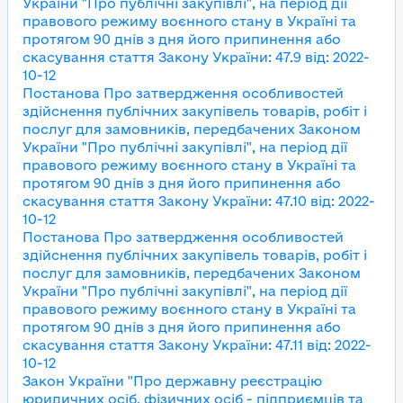
України "Про публічні закупівлі", на період дії
правового режиму воєнного стану в Україні та
протягом 90 днів з дня його припинення або
скасування
стаття Закону України
:
47.9
від
:
2022-
10-12
Постанова Про затвердження особливостей
здійснення публічних закупівель товарів, робіт і
послуг для замовників, передбачених Законом
України "Про публічні закупівлі", на період дії
правового режиму воєнного стану в Україні та
протягом 90 днів з дня його припинення або
скасування
стаття Закону України
:
47.10
від
:
2022-
10-12
Постанова Про затвердження особливостей
здійснення публічних закупівель товарів, робіт і
послуг для замовників, передбачених Законом
України "Про публічні закупівлі", на період дії
правового режиму воєнного стану в Україні та
протягом 90 днів з дня його припинення або
скасування
стаття Закону України
:
47.11
від
:
2022-
10-12
Закон України "Про державну реєстрацію
юридичних осіб, фізичних осіб - підприємців та