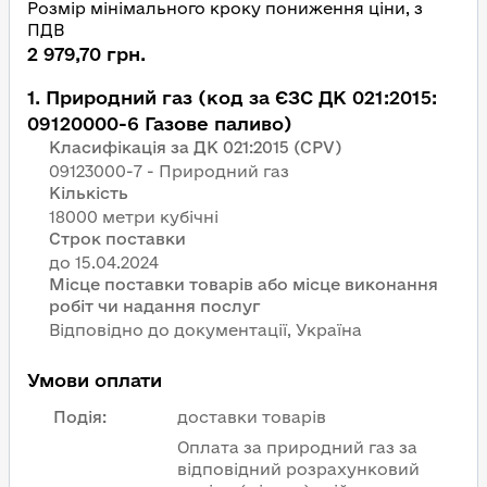
Розмір мінімального кроку пониження ціни, з
ПДВ
2 979,70 грн.
1
.
Природний газ (код за ЄЗС ДК 021:2015:
09120000-6 Газове паливо)
Класифікація за ДК 021:2015 (CPV)
09123000-7 - Природний газ
Кількість
18000 метри кубічні
Строк поставки
Місце поставки товарів або місце виконання
робіт чи надання послуг
Відповідно до документації, Україна
Умови оплати
Подія
:
доставки товарів
Оплата за природний газ за
відповідний розрахунковий