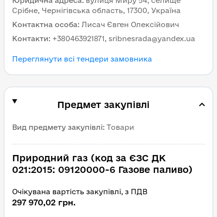
Юридична адреса
:
вулиця Миру 54, селище
Срібне, Чернігівська область, 17300, Україна
Контактна особа
:
Лисач Євген Олексійович
Контакти
:
+380463921871, sribnesrada@yandex.ua
Переглянути всі тендери замовника
Предмет закупівлі
Вид предмету закупівлі
:
Товари
Природний газ (код за ЄЗС ДК
021:2015: 09120000-6 Газове паливо)
Очікувана вартість закупівлі, з ПДВ
297 970,02 грн.