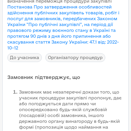
визначення переможця процедури закупівлі
Постанова Про затвердження особливостей
здійснення публічних закупівель товарів, робіт і
послуг для замовників, передбачених Законом
України "Про публічні закупівлі", на період дії
правового режиму воєнного стану в Україні та
протягом 90 днів з дня його припинення або
скасування
стаття Закону України
:
47.1
від
:
2022-
10-12
До учасника
Організатору процедур
Замовник підтверджує, що
Замовник має незаперечні докази того, що
учасник процедури закупівлі пропонує, дає
або погоджується дати прямо чи
опосередковано будь-якій службовій
(посадовій) особі замовника, іншого
державного органу винагороду в будь-якій
формі (пропозиція щодо наймання на