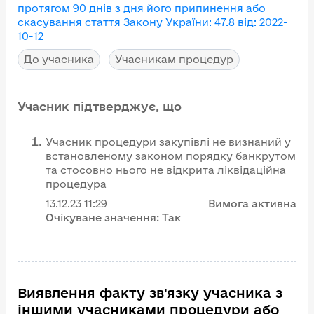
протягом 90 днів з дня його припинення або
скасування
стаття Закону України
:
47.8
від
:
2022-
10-12
До учасника
Учасникам процедур
Учасник підтверджує, що
Учасник процедури закупівлі не визнаний у
встановленому законом порядку банкрутом
та стосовно нього не відкрита ліквідаційна
процедура
13.12.23
11:29
Вимога активна
Очікуване значення:
Так
Виявлення факту зв'язку учасника з
іншими учасниками процедури або