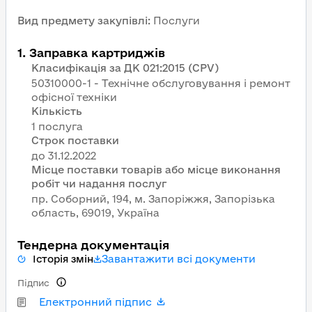
Вид предмету закупівлі
:
Послуги
1
.
Заправка картриджів
Класифікація за ДК 021:2015 (CPV)
50310000-1 - Технічне обслуговування і ремонт
офісної техніки
Кількість
1 послуга
Строк поставки
Місце поставки товарів або місце виконання
робіт чи надання послуг
пр. Соборний, 194, м. Запоріжжя, Запорізька
область, 69019, Україна
Тендерна документація
Завантажити всі документи
Історія змін
Підпис
Електронний підпис