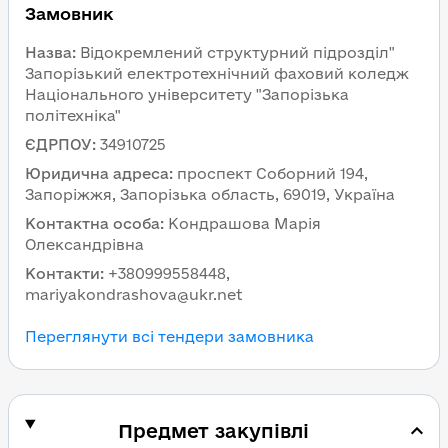
Замовник
Назва
:
Відокремлений структурний підрозділ"
Запорізький електротехнічний фаховий коледж
Національного університету "Запорізька
політехніка"
ЄДРПОУ
:
34910725
Юридична адреса
:
проспект Соборний 194,
Запоріжжя, Запорізька область, 69019, Україна
Контактна особа
:
Кондрашова Марія
Олександрівна
Контакти
:
+380999558448,
mariyakondrashova@ukr.net
Переглянути всі тендери замовника
Предмет закупівлі