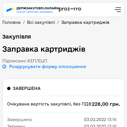
Головна
Всі закупівлі
Заправка картриджів
Заправка картриджів
Закупівля
Заправка картриджів
Підписано КЕП/ЕЦП
Роздрукувати форму оголошення
ЗАВЕРШЕНА
228,00 грн.
Очікувана вартість закупівлі, без ПДВ
Завершено
03.02.2022
13:16
Змінено
03.02.2022
13:16