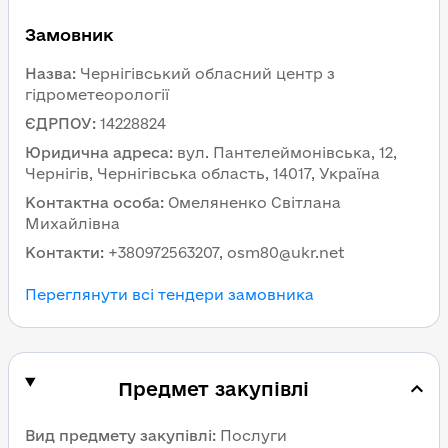
Замовник
Назва
:
Чернігівський обласний центр з
гідрометеорології
ЄДРПОУ
:
14228824
Юридична адреса
:
вул. Пантелеймонівська, 12,
Чернігів, Чернігівська область, 14017, Україна
Контактна особа
:
Омеляненко Світлана
Михайлівна
Контакти
:
+380972563207, osm80@ukr.net
Переглянути всі тендери замовника
Предмет закупівлі
Вид предмету закупівлі
:
Послуги