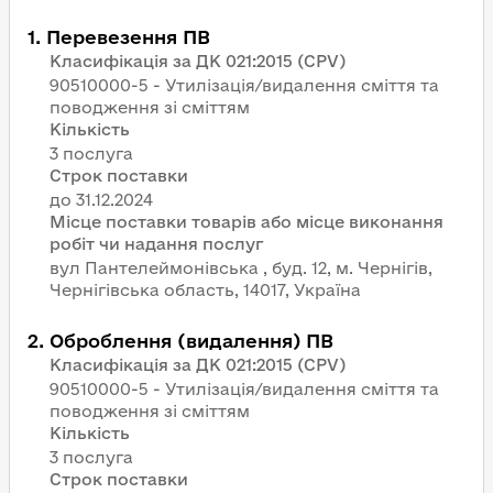
1
.
Перевезення ПВ
Класифікація за ДК 021:2015 (CPV)
90510000-5 - Утилізація/видалення сміття та
поводження зі сміттям
Кількість
3 послуга
Строк поставки
Місце поставки товарів або місце виконання
робіт чи надання послуг
вул Пантелеймонівська , буд. 12, м. Чернігів,
Чернігівська область, 14017, Україна
2
.
Оброблення (видалення) ПВ
Класифікація за ДК 021:2015 (CPV)
90510000-5 - Утилізація/видалення сміття та
поводження зі сміттям
Кількість
3 послуга
Строк поставки